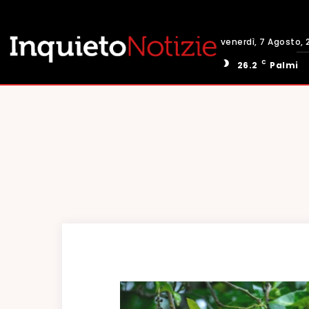
venerdì, 7 Agosto, 
C
26.2
Palmi