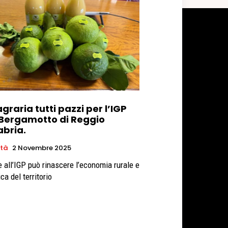
graria tutti pazzi per l’IGP
 Bergamotto di Reggio
abria.
età
2 Novembre 2025
e all’IGP può rinascere l’economia rurale e
ica del territorio