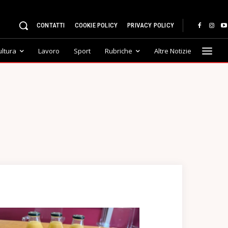
CONTATTI
COOKIE POLICY
PRIVACY POLICY
ultura
Lavoro
Sport
Rubriche
Altre Notizie