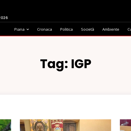
2026
Piana
Cronaca
Politica
Società
Ambiente
C
Tag:
IGP