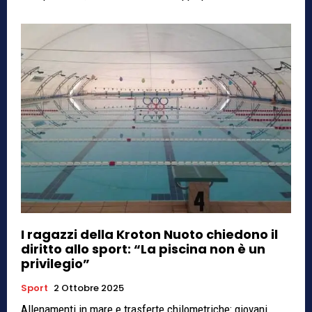
I ragazzi della Kroton Nuoto chiedono il
diritto allo sport: “La piscina non è un
privilegio”
Sport
2 Ottobre 2025
Allenamenti in mare e trasferte chilometriche: giovani