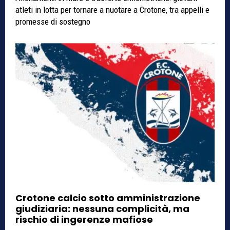
atleti in lotta per tornare a nuotare a Crotone, tra appelli e
promesse di sostegno
Crotone calcio sotto amministrazione
giudiziaria: nessuna complicità, ma
rischio di ingerenze mafiose