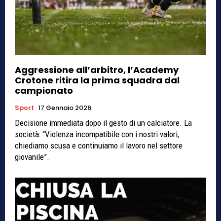
Aggressione all’arbitro, l’Academy
Crotone ritira la prima squadra dal
campionato
Sport
17 Gennaio 2026
Decisione immediata dopo il gesto di un calciatore. La
società: “Violenza incompatibile con i nostri valori,
chiediamo scusa e continuiamo il lavoro nel settore
giovanile”.