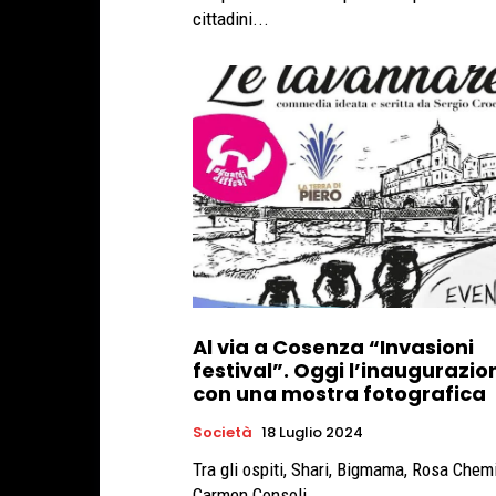
cittadini...
Al via a Cosenza “Invasioni
festival”. Oggi l’inaugurazio
con una mostra fotografica
Società
18 Luglio 2024
Tra gli ospiti, Shari, Bigmama, Rosa Chem
Carmen Consoli