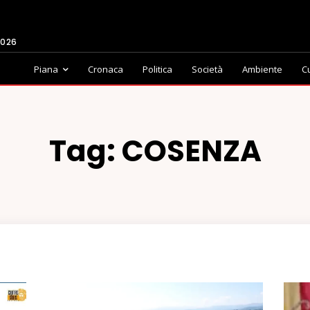
2026
Piana
Cronaca
Politica
Società
Ambiente
C
Tag:
COSENZA