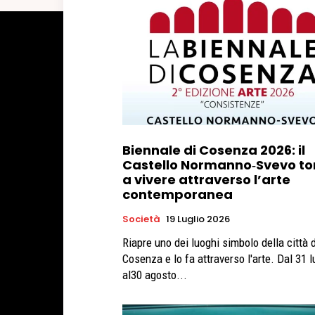
Biennale di Cosenza 2026: il
Castello Normanno‑Svevo to
a vivere attraverso l’arte
contemporanea
Società
19 Luglio 2026
Riapre uno dei luoghi simbolo della città d
Cosenza e lo fa attraverso l'arte. Dal 31 l
al30 agosto...