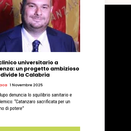
clinico universitario a
enza: un progetto ambizioso
divide la Calabria
aca
1 Novembre 2025
lupo denuncia lo squilibrio sanitario e
emico: “Catanzaro sacrificata per un
no di potere”