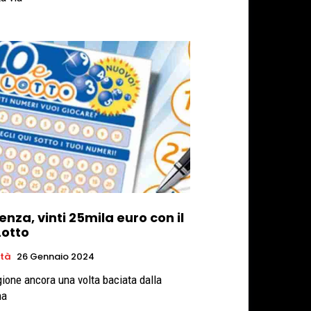
nza, vinti 25mila euro con il
Lotto
età
26 Gennaio 2024
gione ancora una volta baciata dalla
na