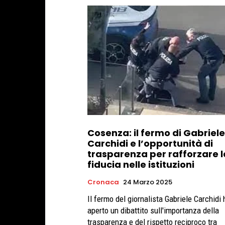
Cosenza: il fermo di Gabriele
Carchidi e l’opportunità di
trasparenza per rafforzare l
fiducia nelle istituzioni
Cronaca
24 Marzo 2025
Il fermo del giornalista Gabriele Carchidi 
aperto un dibattito sull'importanza della
trasparenza e del rispetto reciproco tra