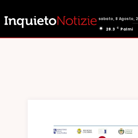
sabato, 8 Agosto, 
C
28.3
Palmi