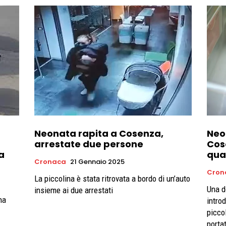
Neonata rapita a Cosenza,
Neo
arrestate due persone
Cos
a
qua
Cronaca
21 Gennaio 2025
Cron
La piccolina è stata ritrovata a bordo di un’auto
Una d
insieme ai due arrestati
ha
introd
picco
porta