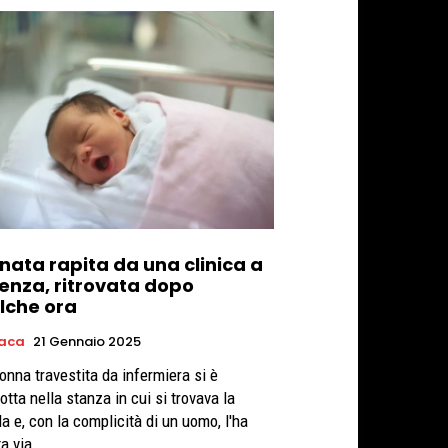
nata rapita da una clinica a
enza, ritrovata dopo
lche ora
aca
21 Gennaio 2025
onna travestita da infermiera si è
otta nella stanza in cui si trovava la
la e, con la complicità di un uomo, l'ha
ta via