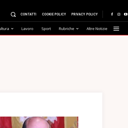
CONTATTI
COOKIE POLICY
PRIVACY POLICY
ultura
Lavoro
Sport
Rubriche
Altre Notizie