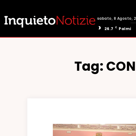
sabato, 8 Agosto, 
C
26.7
Palmi
Tag:
CON