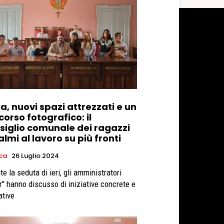
a, nuovi spazi attrezzati e un
orso fotografico: il
siglio comunale dei ragazzi
almi al lavoro su più fronti
ica
26 Luglio 2024
e la seduta di ieri, gli amministratori
or" hanno discusso di iniziative concrete e
ative