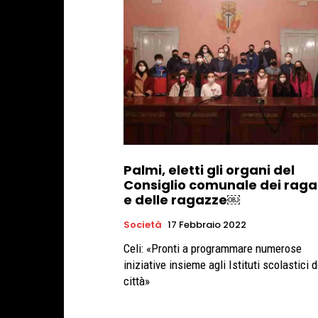
Palmi, eletti gli organi del
Consiglio comunale dei raga
e delle ragazze￼
Società
17 Febbraio 2022
Celi: «Pronti a programmare numerose
iniziative insieme agli Istituti scolastici d
città»