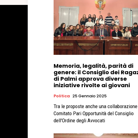
Memoria, legalità, parità di
genere: il Consiglio dei Raga
di Palmi approva diverse
iniziative rivolte ai giovani
Politica
25 Gennaio 2025
Tra le proposte anche una collaborazione 
Comitato Pari Opportunità del Consiglio
dell'Ordine degli Avvocati