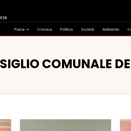
2026
Piana
Cronaca
Politica
Società
Ambiente
C
SIGLIO COMUNALE DE