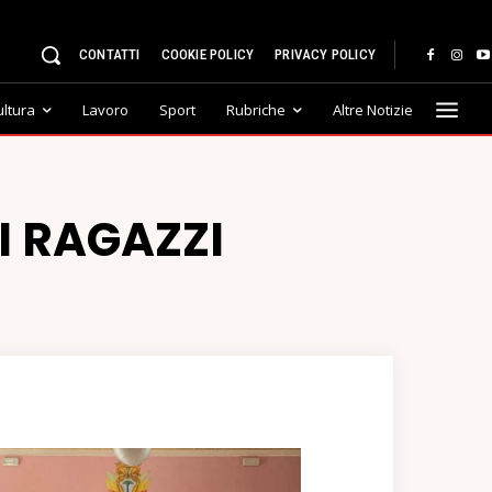
CONTATTI
COOKIE POLICY
PRIVACY POLICY
ultura
Lavoro
Sport
Rubriche
Altre Notizie
I RAGAZZI