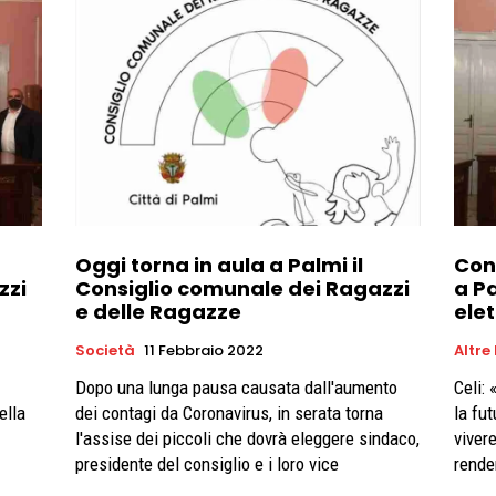
Oggi torna in aula a Palmi il
Con
zzi
Consiglio comunale dei Ragazzi
a P
e delle Ragazze
elet
Società
11 Febbraio 2022
Altre
Dopo una lunga pausa causata dall'aumento
Celi:
ella
dei contagi da Coronavirus, in serata torna
la fu
l'assise dei piccoli che dovrà eleggere sindaco,
vivere
presidente del consiglio e i loro vice
rende