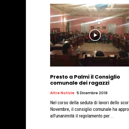
Presto a Palmi il Consiglio
comunale dei ragazzi
Altre Notizie
5 Dicembre 2018
Nel corso della seduta di lavori dello sco
Novembre, il consiglio comunale ha appr
all’unanimità il regolamento per...