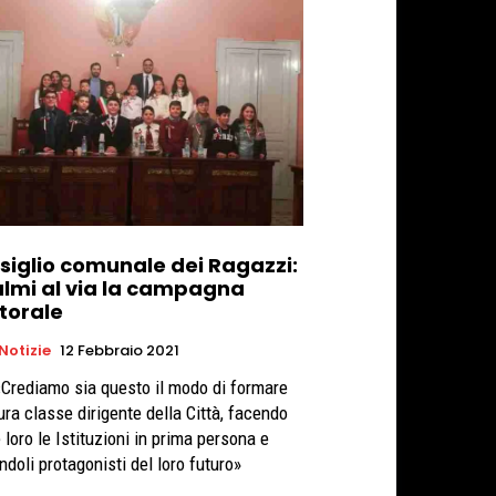
siglio comunale dei Ragazzi:
almi al via la campagna
torale
 Notizie
12 Febbraio 2021
 «Crediamo sia questo il modo di formare
tura classe dirigente della Città, facendo
 loro le Istituzioni in prima persona e
ndoli protagonisti del loro futuro»