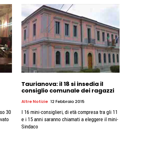
Taurianova: il 18 si insedia il
consiglio comunale dei ragazzi
Altre Notizie
12 Febbraio 2015
rso 30
I 16 mini-consiglieri, di età compresa tra gli 11
ovato
e i 15 anni saranno chiamati a eleggere il mini-
Sindaco