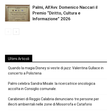
Palmi, All’Avv. Domenico Naccari il
Premio “Diritto, Cultura e
Informazione” 2026
Ultimi Articoli
Quando la magia Disney si veste di jazz: Valentina Gullace in
concerto a Polistena
Palmi celebra Sandra Misale: la ricercatrice oncologica
accolta in Consiglio comunale.
Carabinieri di Reggio Calabria denunciano tre persone per
illeciti ambientali nelle zone di Mosorrofa e Cataforio