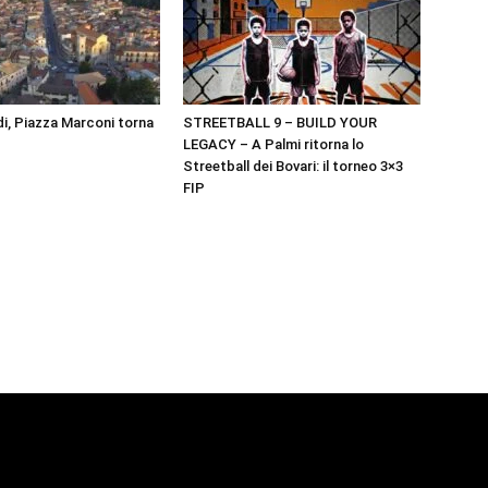
i, Piazza Marconi torna
STREETBALL 9 – BUILD YOUR
LEGACY – A Palmi ritorna lo
Streetball dei Bovari: il torneo 3×3
FIP