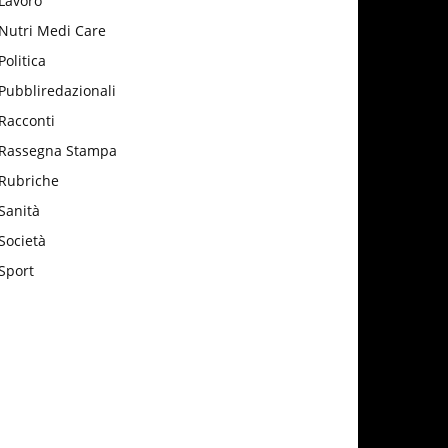
Lavoro
Nutri Medi Care
Politica
Pubbliredazionali
Racconti
Rassegna Stampa
Rubriche
Sanità
Società
Sport