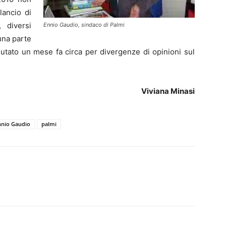
lancio di
 diversi
Ennio Gaudio, sindaco di Palmi
una parte
utato un mese fa circa per divergenze di opinioni sul
Viviana Minasi
nnio Gaudio
palmi