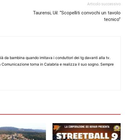
Articolo successivo
Taurensi, Uil: “Scopelliti convochi un tavolo
tecnico”
già da bambina quando imitava i conduttori dei tg davanti alla tv.
a Comunicazione torna in Calabria e realizza il suo sogno. Sempre