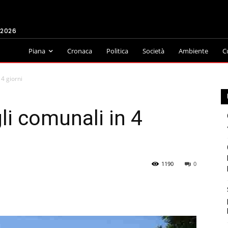
 2026
Piana
Cronaca
Politica
Società
Ambiente
C
 4 giorni
li comunali in 4
1190
0