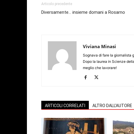
Articolo precedente
Diversamente… insieme domani a Rosarno
Viviana Minasi
Sognava di fare la giornalista 
Dopo la laurea in Scienze dell
meglio che lavorare!
ARTICOLI CORRELATI
ALTRO DALL'AUTORE