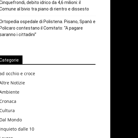
Cinquefrondi, debito idrico da 4,6 milioni: il
Comune al bivio tra piano di rientro e dissesto
Ortopedia ospedale di Polistena. Pisano, Spanò e
Policaro contestano il Comitato: “A pagare
saranno i cittadini”
Categorie
ad occhio e croce
Altre Notizie
Ambiente
Cronaca
Cultura
Dal Mondo
Inquieto dalle 10