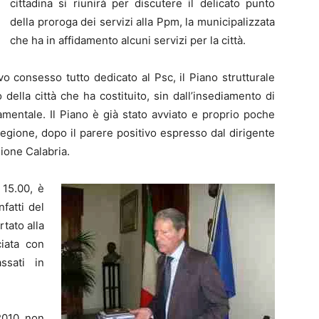
cittadina si riunirà per discutere il delicato punto
della proroga dei servizi alla Ppm, la municipalizzata
che ha in affidamento alcuni servizi per la città.
o consesso tutto dedicato al Psc, il Piano strutturale
della città che ha costituito, sin dall’insediamento di
mentale. Il Piano è già stato avviato e proprio poche
 Regione, dopo il parere positivo espresso dal dirigente
ione Calabria.
 15.00, è
fatti del
tato alla
ciata con
ssati in
2010 non