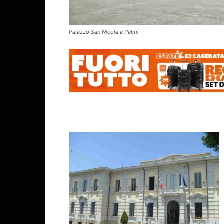
Palazzo San Nicola a Palmi