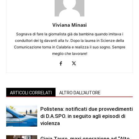
Viviana Minasi
Sognava di fare la giornalista già da bambina quando imitava i
conduttori dei tg davanti alla tv. Dopo la laurea in Scienze della
Comunicazione torna in Calabria e realizza il suo sogno. Sempre
meglio che lavorare!
ARTICOLI CORRELATI
ALTRO DALL'AUTORE
Polistena: notificati due provvedimenti
di D.A.SPO. in seguito agli episodi di
violenza
Gioia Tauro, maxi operazione ad “Alto