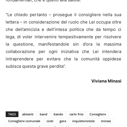
“Le chiedo pertanto – prosegue il consigliere nella sua
lettera – in considerazione del ruolo che Lei occupa oltre
che dell’amicizia e dell’intesa politica che da tempo ci
lega, di voler intervenire tempestivamente per risolvere
la questione, manifestandole sin d’ora la massima
collaborazione per ogni iniziativa che Lei intendera
intraprendere per evitare che la comunità oppidese
subisca questa grave perdita”.
Viviana Minasi
TAGS
abitanti
band
bando
carlo frisi
Consigliere
Consigliere comunale
costi
gara
inquietonotizie
minasi