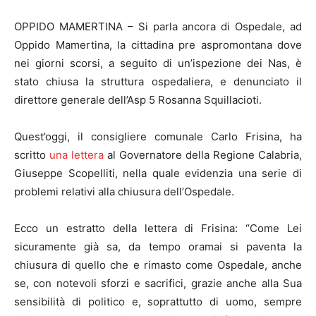
OPPIDO MAMERTINA – Si parla ancora di Ospedale, ad
Oppido Mamertina, la cittadina pre aspromontana dove
nei giorni scorsi, a seguito di un’ispezione dei Nas, è
stato chiusa la struttura ospedaliera, e denunciato il
direttore generale dell’Asp 5 Rosanna Squillacioti.
Quest’oggi, il consigliere comunale Carlo Frisina, ha
scritto
una lettera
al Governatore della Regione Calabria,
Giuseppe Scopelliti, nella quale evidenzia una serie di
problemi relativi alla chiusura dell’Ospedale.
Ecco un estratto della lettera di Frisina: “Come Lei
sicuramente già sa, da tempo oramai si paventa la
chiusura di quello che e rimasto come Ospedale, anche
se, con notevoli sforzi e sacrifici, grazie anche alla Sua
sensibilità di politico e, soprattutto di uomo, sempre