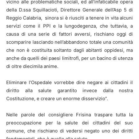
vicino alle problematiche sociali, ed all’infaticabile opera
della D.ssa Squillacioti, Direttore Generale dell’Asp 5 di
Reggio Calabria, sinora si è riusciti a tenere in vita alcuni
servizi come il PPI e la lungodegenza, che tuttavia, a
causa di una serie di fattori avversi, rischiano oggi di
scomparire lasciando nell’abbandono totale una comunità
che non è costituita soltanto dagli abitanti oppidesi, ma
anche da quelli dei paesi limitrofi, per un bacino di utenza
di oltre diecimila anime.
Eliminare l’Ospedale vorrebbe dire negare ai cittadini il
diritto alla salute garantito invece dalla nostra
Costituzione, e creare un enorme disservizio”.
Nelle parole del consigliere Frisina traspare tutta la
preoccupazione per la salute dei cittadini del suo
comune, che rischiano di vedersi negato uno dei diritti
fondamentali, che è quello alla salute.