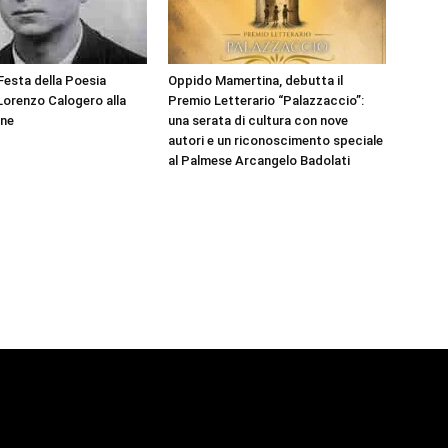
Festa della Poesia
Oppido Mamertina, debutta il
Lorenzo Calogero alla
Premio Letterario “Palazzaccio”:
one
una serata di cultura con nove
autori e un riconoscimento speciale
al Palmese Arcangelo Badolati