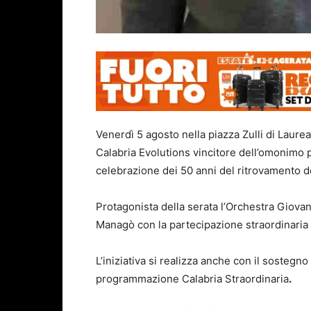
Venerdì 5 agosto nella piazza Zulli di Laur
Calabria Evolutions vincitore dell’omonimo p
celebrazione dei 50 anni del ritrovamento de
Protagonista della serata l’Orchestra Giovan
Managò con la partecipazione straordinaria i
L’iniziativa si realizza anche con il sostegn
programmazione Calabria Straordinaria
.