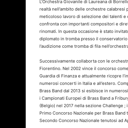
L’Orchestra Giovanile di Laureana di Borrel
realtà nell’ambito delle orchestre calabresi 
meticoloso lavoro di selezione dei talenti 
confronta con importanti compositori e diretto
rinomati. In questa occasione è stato invita
diplomato in tromba presso il conservatorio 
l’audizione come tromba di fila nell’orchest
Successivamente collaborta con le orchestr
Fiorentino. Nel 2002 vince il concorso com
Guardia di Finanza e attualmente ricopre l’i
numerosi concerti in Italia e all’estero. Co
Brass Band dal 2013 si esibisce in numerosi
i Campionati Europei di Brass Band a Fribu
(Belgio) nel 2017 nella sezione Challenge ; i
Primo Concorso Nazionale per Brass Band t
Secondo Concorso Nazionale tenutosi ad Ap