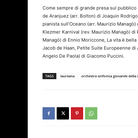
Come sempre di grande presa sul pubblico 
de Aranjuez (arr. Bolton) di Joaquin Rodrigo
pianista sull’Oceano (arr. Maurizio Managò)
Klezmer Karnival (rev. Maurizio Managò) di P
Managò) di Ennio Moriccone, La vita è bella 
Jacob de Haan, Petite Suite Europeenne di
Angelo De Paola) di Giacomo Puccini.
TAGS
laureana
orchestra sinfonica giovanile della 