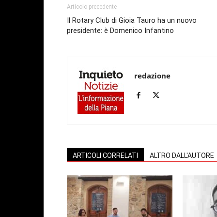
Articolo precedente
Il Rotary Club di Gioia Tauro ha un nuovo
presidente: è Domenico Infantino
redazione
ARTICOLI CORRELATI
ALTRO DALL'AUTORE