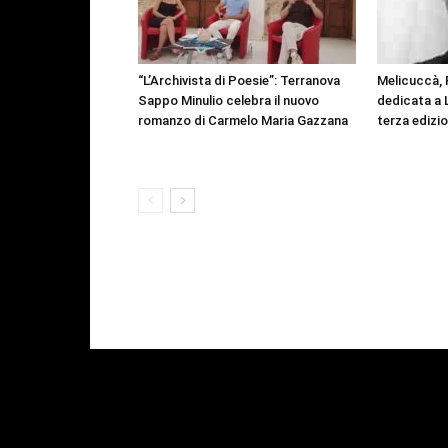
“L’Archivista di Poesie”: Terranova
Melicuccà, 
Sappo Minulio celebra il nuovo
dedicata a 
romanzo di Carmelo Maria Gazzana
terza edizi