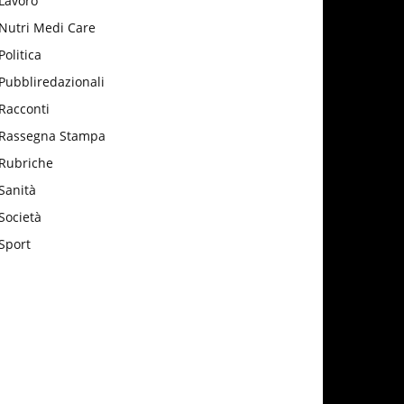
Lavoro
Nutri Medi Care
Politica
Pubbliredazionali
Racconti
Rassegna Stampa
Rubriche
Sanità
Società
Sport