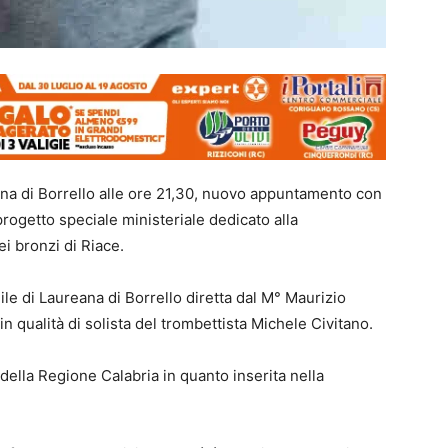
eana di Borrello alle ore 21,30, nuovo appuntamento con
rogetto speciale ministeriale dedicato alla
i bronzi di Riace.
ile di Laureana di Borrello diretta dal M° Maurizio
n qualità di solista del trombettista Michele Civitano.
o della Regione Calabria in quanto inserita nella