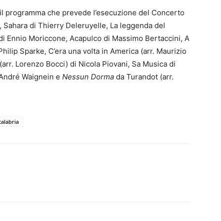
il programma che prevede l’esecuzione del Concerto
, Sahara di Thierry Deleruyelle, La leggenda del
 di Ennio Moriccone, Acapulco di Massimo Bertaccini, A
hilip Sparke, C’era una volta in America (arr. Maurizio
(arr. Lorenzo Bocci) di Nicola Piovani, Sa Musica di
 André Waignein e
Nessun Dorma
da Turandot (arr.
calabria