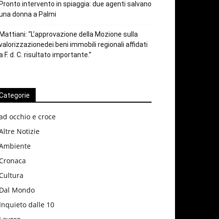
Pronto intervento in spiaggia: due agenti salvano
una donna a Palmi
Mattiani: “L’approvazione della Mozione sulla
valorizzazionedei beni immobili regionali affidati
a F. d. C. risultato importante.”
Categorie
ad occhio e croce
Altre Notizie
Ambiente
Cronaca
Cultura
Dal Mondo
Inquieto dalle 10