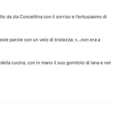
to da zia Concettina con il sorriso e l’entusiasmo di
te parole con un velo di tristezza: «
…non era a
ra della cucina, con in mano il suo gomitolo di lana e nel