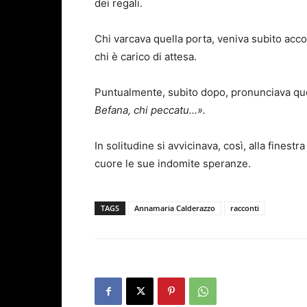
dei regali.
Chi varcava quella porta, veniva subito accol
chi è carico di attesa.
Puntualmente, subito dopo, pronunciava ques
Befana, chi peccatu…».
In solitudine si avvicinava, così, alla finest
cuore le sue indomite speranze.
TAGS
Annamaria Calderazzo
racconti