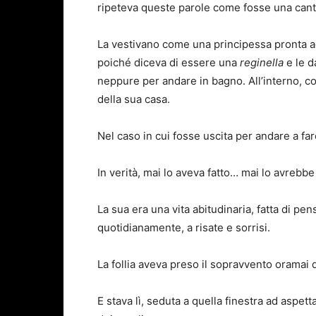
ripeteva queste parole come fosse una cant
La vestivano come una principessa pronta ad 
poiché diceva di essere una
reginella
e le d
neppure per andare in bagno. All’interno, c
della sua casa.
Nel caso in cui fosse uscita per andare a far
In verità, mai lo aveva fatto… mai lo avrebbe
La sua era una vita abitudinaria, fatta di pen
quotidianamente, a risate e sorrisi.
La follia aveva preso il sopravvento oramai d
E stava lì, seduta a quella finestra ad aspe