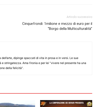
Articolo successivo
Cinquefrondi: 1milione e mezzo di euro per il
“Borgo della Multiculturalità”
ell’arte, dipinge spaccati di vita in prosa e in versi. Le sue
à e stringatezza. Ama l’ironia e per lei ”vivere nel presente ha una
ne della felicità”.