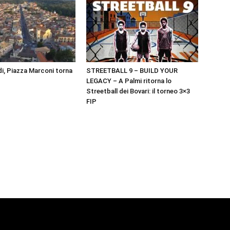
i, Piazza Marconi torna
STREETBALL 9 – BUILD YOUR
LEGACY – A Palmi ritorna lo
Streetball dei Bovari: il torneo 3×3
FIP