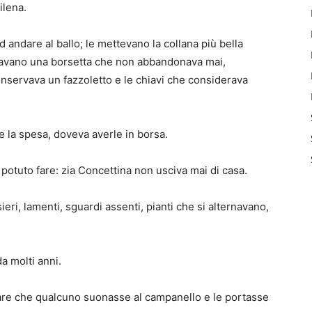
ilena.
andare al ballo; le mettevano la collana più bella
avano una borsetta che non abbandonava mai,
onservava un fazzoletto e le chiavi che considerava
e la spesa, doveva averle in borsa.
 potuto fare: zia Concettina non usciva mai di casa.
sieri, lamenti, sguardi assenti, pianti che si alternavano,
a molti anni.
ttare che qualcuno suonasse al campanello e le portasse