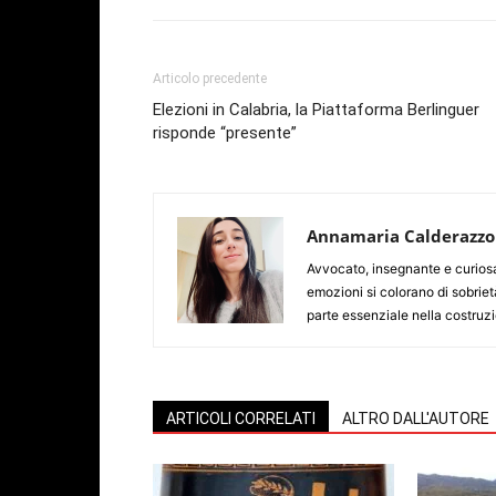
Articolo precedente
Elezioni in Calabria, la Piattaforma Berlinguer
risponde “presente”
Annamaria Calderazzo
Avvocato, insegnante e curiosa d
emozioni si colorano di sobriet
parte essenziale nella costruzio
ARTICOLI CORRELATI
ALTRO DALL'AUTORE