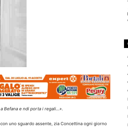
a Befana e ndi porta i regali…»
.
 e con uno sguardo assente, zia Concettina ogni giorno