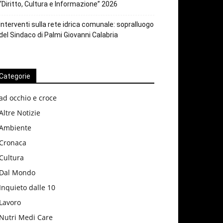
“Diritto, Cultura e Informazione” 2026
Interventi sulla rete idrica comunale: sopralluogo
del Sindaco di Palmi Giovanni Calabria
Categorie
ad occhio e croce
Altre Notizie
Ambiente
Cronaca
Cultura
Dal Mondo
Inquieto dalle 10
Lavoro
Nutri Medi Care