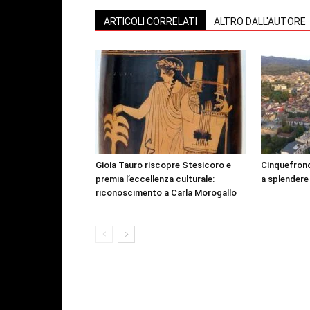
ARTICOLI CORRELATI
ALTRO DALL'AUTORE
Gioia Tauro riscopre Stesicoro e
Cinquefrond
premia l’eccellenza culturale:
a splendere
riconoscimento a Carla Morogallo