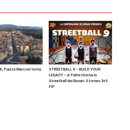
i, Piazza Marconi torna
STREETBALL 9 – BUILD YOUR
LEGACY – A Palmi ritorna lo
Streetball dei Bovari: il torneo 3×3
FIP