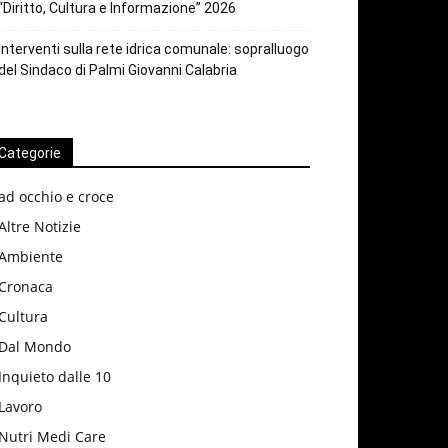
“Diritto, Cultura e Informazione” 2026
Interventi sulla rete idrica comunale: sopralluogo
del Sindaco di Palmi Giovanni Calabria
Categorie
ad occhio e croce
Altre Notizie
Ambiente
Cronaca
Cultura
Dal Mondo
Inquieto dalle 10
Lavoro
Nutri Medi Care