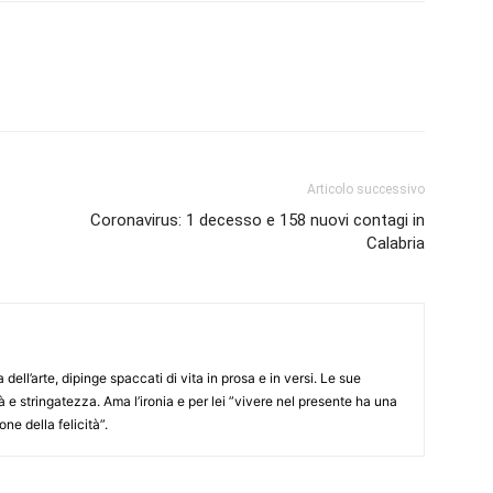
Articolo successivo
Coronavirus: 1 decesso e 158 nuovi contagi in
Calabria
ell’arte, dipinge spaccati di vita in prosa e in versi. Le sue
à e stringatezza. Ama l’ironia e per lei ”vivere nel presente ha una
ne della felicità”.