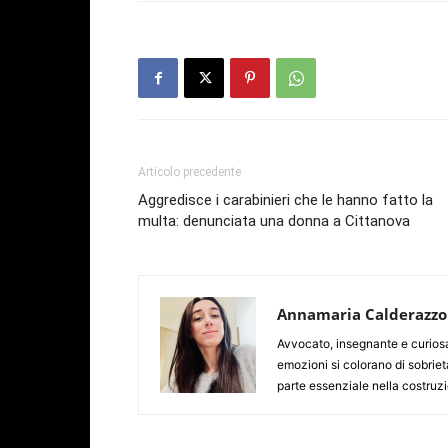
Articolo precedente
Aggredisce i carabinieri che le hanno fatto la
multa: denunciata una donna a Cittanova
Annamaria Calderazzo
Avvocato, insegnante e curiosa d
emozioni si colorano di sobriet
parte essenziale nella costruzio