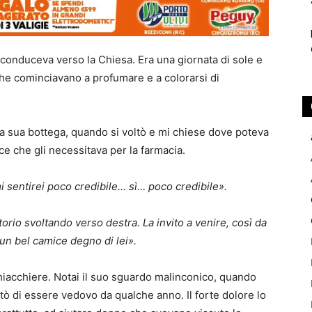
 conduceva verso la Chiesa. Era una giornata di sole e
 che cominciavano a profumare e a colorarsi di
la sua bottega, quando si voltò e mi chiese dove poteva
ce che gli necessitava per la farmacia.
mi sentirei poco credibile… sì… poco credibile».
orio svoltando verso destra. La invito a venire, così da
un bel camice degno di lei».
acchiere. Notai il suo sguardo malinconico, quando
ò di essere vedovo da qualche anno. Il forte dolore lo