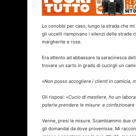
Lo conobbi per caso, lungo la strada che mi
gli uccelli riempivano i silenzi delle strade
margherite e rose.
Era attento ad abbassare la saracinesca del
trovare un sarto in grado di cucirgli un cami
«
Non posso accogliere i clienti in camicia, 
Gli risposi: «
Cucio di mestiere, ho un laborat
poterle prendere le misure e confezionare 
Venne, presi le misure. Scambiammo due chi
gli domandai da dove provenisse. Mi raccont