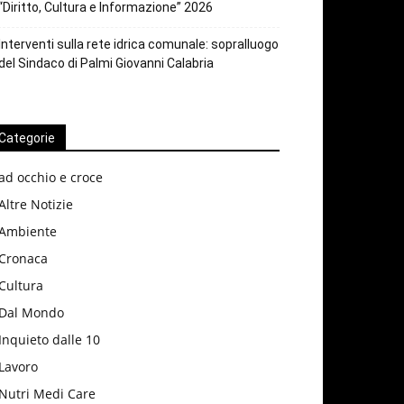
“Diritto, Cultura e Informazione” 2026
Interventi sulla rete idrica comunale: sopralluogo
del Sindaco di Palmi Giovanni Calabria
Categorie
ad occhio e croce
Altre Notizie
Ambiente
Cronaca
Cultura
Dal Mondo
Inquieto dalle 10
Lavoro
Nutri Medi Care