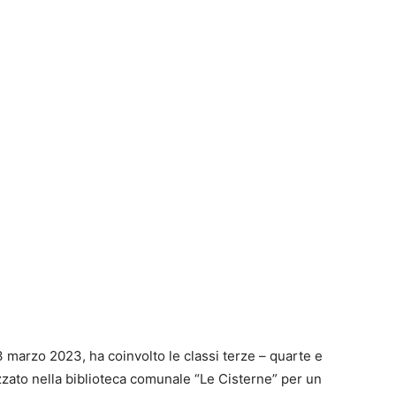
13 marzo 2023, ha coinvolto le classi terze – quarte e
izzato nella biblioteca comunale “Le Cisterne” per un