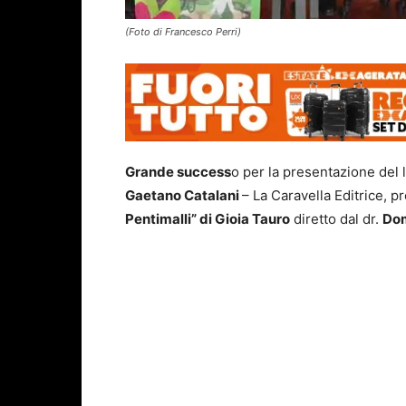
(Foto di Francesco Perri)
Grande success
o per la presentazione del 
Gaetano Catalani
– La Caravella Editrice, p
Pentimalli” di Gioia Tauro
diretto dal dr.
Dom