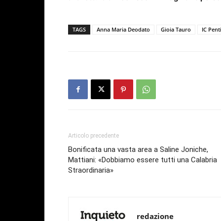
TAGS
Anna Maria Deodato
Gioia Tauro
IC Pent
Articolo precedente
Bonificata una vasta area a Saline Joniche,
Mattiani: «Dobbiamo essere tutti una Calabria
Straordinaria»
redazione