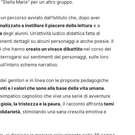
o “Stella Maris” per un altro gruppo.
 un percorso avviato dall’Istituto che, dopo aver
nalizzato a instillare il piacere della lettura
e a
ca
degli alunni. Un’attività ludico didattica fatta di
nenti dettagli su alcuni personaggi e anche poesie. Il
nti che hanno
creato un vivace dibattito
nel corso del
interrogarsi sui sentimenti dei personaggi, sulle loro
sull’intero schema narrativo.
ve dei genitori e in linea con le proposte pedagogiche
enti e i valori che sono alla base della vita umana
.
 simpatico cagnolino che vive una serie di avventure
 gioia, la tristezza e la paura
, il racconto affronta
temi
olidarietà
, stimolando una sana crescita emotiva e