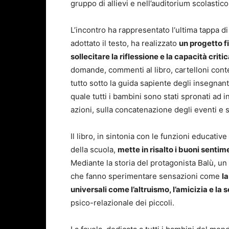
gruppo di allievi e nell’auditorium scolastic
L’incontro ha rappresentato l‘ultima tappa di
adottato il testo, ha realizzato
un progetto fi
sollecitare la riflessione e la capacità criti
domande, commenti al libro, cartelloni conte
tutto sotto la guida sapiente degli insegna
quale tutti i bambini sono stati spronati ad 
azioni, sulla concatenazione degli eventi e 
Il libro, in sintonia con le funzioni educati
della scuola,
mette in risalto i buoni sentim
Mediante la storia del protagonista Balù, un
che fanno sperimentare sensazioni come
la
universali come l’altruismo, l’amicizia e la s
psico-relazionale dei piccoli.