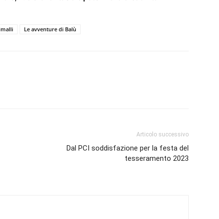
imalli
Le avventure di Balù
Articolo successivo
Dal PCI soddisfazione per la festa del
tesseramento 2023