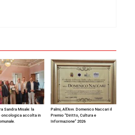
ra Sandra Misale: la
Palmi, All’Avv. Domenico Naccari il
e oncologica accolta in
Premio “Diritto, Cultura e
omunale.
Informazione” 2026