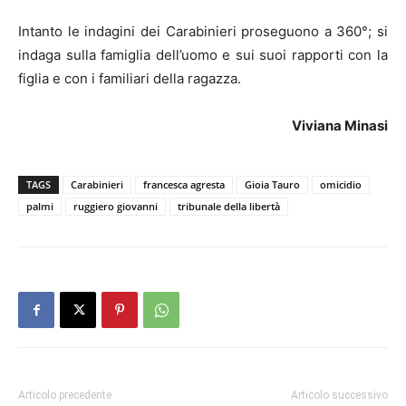
Intanto le indagini dei Carabinieri proseguono a 360°; si
indaga sulla famiglia dell’uomo e sui suoi rapporti con la
figlia e con i familiari della ragazza.
Viviana Minasi
TAGS
Carabinieri
francesca agresta
Gioia Tauro
omicidio
palmi
ruggiero giovanni
tribunale della libertà
Articolo precedente
Articolo successivo