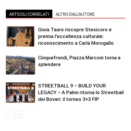
ARTICOLI CORRELATI
ALTRO DALL'AUTORE
Gioia Tauro riscopre Stesicoro e
premia l’eccellenza culturale:
riconoscimento a Carla Morogallo
Cinquefrondi, Piazza Marconi torna a
splendere
STREETBALL 9 – BUILD YOUR
LEGACY – A Palmi ritorna lo Streetball
dei Bovari: il torneo 3×3 FIP