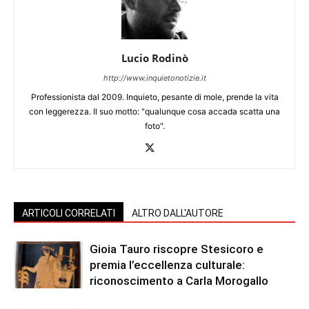
Lucio Rodinò
http://www.inquietonotizie.it
Professionista dal 2009. Inquieto, pesante di mole, prende la vita
con leggerezza. Il suo motto: "qualunque cosa accada scatta una
foto".
ARTICOLI CORRELATI
ALTRO DALL'AUTORE
Gioia Tauro riscopre Stesicoro e
premia l’eccellenza culturale:
riconoscimento a Carla Morogallo