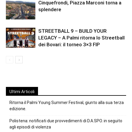
Cinquefrondi, Piazza Marconi torna a
splendere
STREETBALL 9 – BUILD YOUR
LEGACY – A Palmi ritorna lo Streetball
dei Bovari: il torneo 3×3 FIP
Ultimi Articoli
Ritorna il Palmi Young Summer Festival, giunto alla sua terza
edizione.
Polistena: notificati due provvedimenti di D.A.SPO. in seguito
agli episodi di violenza