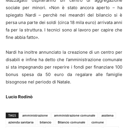
Mazzagatti ospiteranno un centro di aggregazione
sociale per minori. «Non è stato ancora aperto – ha
spiegato Nardi – perchè nei meandri del bilancio si è
persa una parte dei soldi (circa 18 mila euro) arrivata anni
fa per la struttura. I tecnici sono al lavoro per capire che
fine abbia fatto».
Nardi ha inoltre annunciato la creazione di un centro per
disabili e infine ha detto che l’amministrazione comunale
si sta impegnando per reperire i fondi per finanziare 100
bonus spesa da 50 euro da regalare alle famiglie
bisognose nel periodo di Natale.
Lucio Rodinò
TAGS
amministrazione
amministrazione comunale
assitena
azienda sanitaria
bilancio
Bilancio comunale
comune