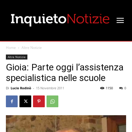
Home
Altre Notizie
Altre Notizie
Gioia: Parte oggi l’assistenza
specialistica nelle scuole
Di
Lucio Rodinò
-
15 Novembre 2011
1150
0