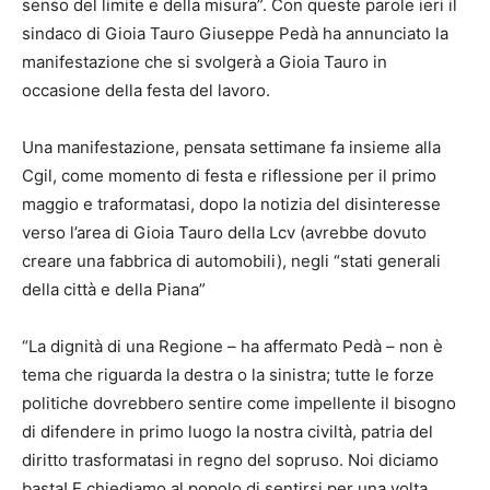
senso del limite e della misura”. Con queste parole ieri il
sindaco di Gioia Tauro Giuseppe Pedà ha annunciato la
manifestazione che si svolgerà a Gioia Tauro in
occasione della festa del lavoro.
Una manifestazione, pensata settimane fa insieme alla
Cgil, come momento di festa e riflessione per il primo
maggio e traformatasi, dopo la notizia del disinteresse
verso l’area di Gioia Tauro della Lcv (avrebbe dovuto
creare una fabbrica di automobili), negli “stati generali
della città e della Piana”
“La dignità di una Regione – ha affermato Pedà – non è
tema che riguarda la destra o la sinistra; tutte le forze
politiche dovrebbero sentire come impellente il bisogno
di difendere in primo luogo la nostra civiltà, patria del
diritto trasformatasi in regno del sopruso. Noi diciamo
basta! E chiediamo al popolo di sentirsi per una volta