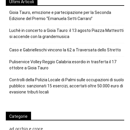
Ultimi Articoli
Gioia Tauro, emozione e partecipazione per la Seconda
Edizione del Premio “Emanuela Setti Carraro”
Luchè in concerto a Gioia Tauro: il 13 agosto Piazza Matteotti
si accende con la grandemusica
Caso e Gabrielleschi vincono la 62 a Traversata dello Stretto
Puliservice Volley Reggio Calabria:esordio in trasferta il 17
ottobre a Gioia Tauro
Controlli della Polizia Locale di Palmi sulle occupazioni di suolo
pubblico: sanzionati 15 esercizi, accertati oltre 50.000 euro di
evasione tributi locali
Categorie
ad occhio e croce