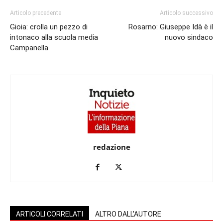
Articolo precedente
Articolo successivo
Gioia: crolla un pezzo di
Rosarno: Giuseppe Idà è il
intonaco alla scuola media
nuovo sindaco
Campanella
redazione
ARTICOLI CORRELATI
ALTRO DALL'AUTORE