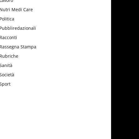
Lavoro
Nutri Medi Care
Politica
Pubbliredazionali
Racconti
Rassegna Stampa
Rubriche
Sanità
Società
Sport