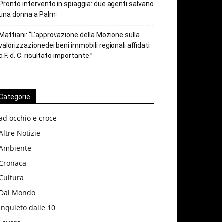
Pronto intervento in spiaggia: due agenti salvano
una donna a Palmi
Mattiani: “L’approvazione della Mozione sulla
valorizzazionedei beni immobili regionali affidati
a F. d. C. risultato importante.”
Categorie
ad occhio e croce
Altre Notizie
Ambiente
Cronaca
Cultura
Dal Mondo
Inquieto dalle 10