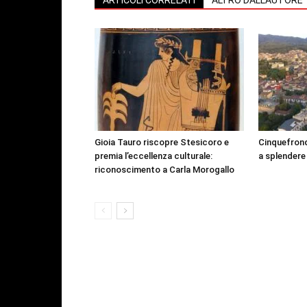
ARTICOLI CORRELATI
ALTRO DALL'AUTORE
Gioia Tauro riscopre Stesicoro e
Cinquefrond
premia l’eccellenza culturale:
a splendere
riconoscimento a Carla Morogallo