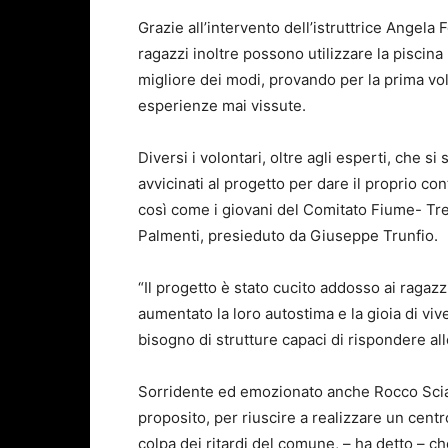
Grazie all’intervento dell’istruttrice Angela Fo
ragazzi inoltre possono utilizzare la piscina
migliore dei modi, provando per la prima vol
esperienze mai vissute.
Diversi i volontari, oltre agli esperti, che si
avvicinati al progetto per dare il proprio con
così come i giovani del Comitato Fiume- Tr
Palmenti, presieduto da Giuseppe Trunfio.
“Il progetto è stato cucito addosso ai ragazz
aumentato la loro autostima e la gioia di 
bisogno di strutture capaci di rispondere all
Sorridente ed emozionato anche Rocco Sciar
proposito, per riuscire a realizzare un centr
colpa dei ritardi del comune, – ha detto – ch