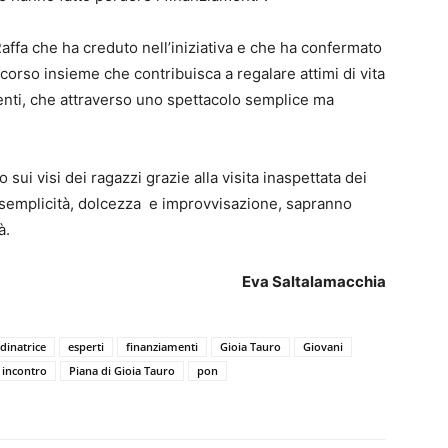
affa che ha creduto nell’iniziativa e che ha confermato
corso insieme che contribuisca a regalare attimi di vita
enti, che attraverso uno spettacolo semplice ma
 sui visi dei ragazzi grazie alla visita inaspettata dei
n semplicità, dolcezza e improvvisazione, sapranno
à.
Eva Saltalamacchia
dinatrice
esperti
finanziamenti
Gioia Tauro
Giovani
incontro
Piana di Gioia Tauro
pon