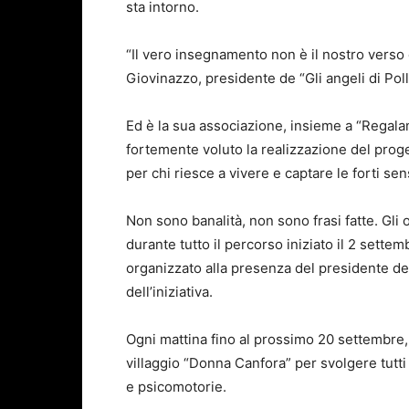
sta intorno.
“Il vero insegnamento non è il nostro verso d
Giovinazzo, presidente de “Gli angeli di Pol
Ed è la sua associazione, insieme a “Regal
fortemente voluto la realizzazione del prog
per chi riesce a vivere e captare le forti se
Non sono banalità, non sono frasi fatte. Gli
durante tutto il percorso iniziato il 2 settemb
organizzato alla presenza del presidente de
dell’iniziativa.
Ogni mattina fino al prossimo 20 settembre,
villaggio “Donna Canfora” per svolgere tutti 
e psicomotorie.