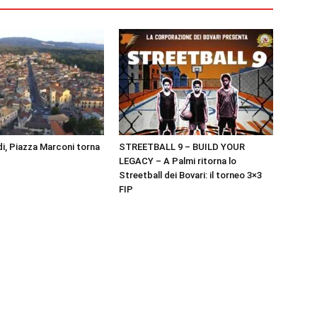
i, Piazza Marconi torna
STREETBALL 9 – BUILD YOUR
LEGACY – A Palmi ritorna lo
Streetball dei Bovari: il torneo 3×3
FIP