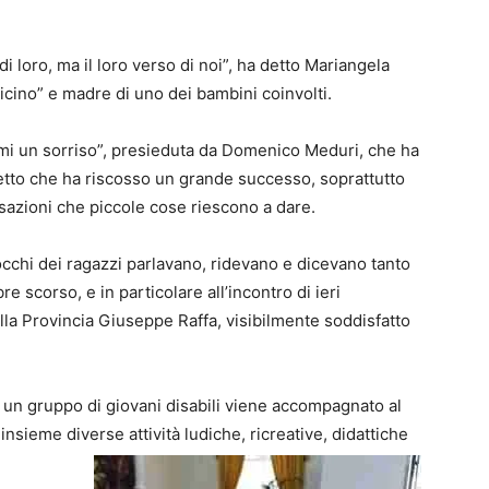
i loro, ma il loro verso di noi”, ha detto Mariangela
licino” e madre di uno dei bambini coinvolti.
ami un sorriso”, presieduta da Domenico Meduri, che ha
etto che ha riscosso un grande successo, soprattutto
nsazioni che piccole cose riescono a dare.
 occhi dei ragazzi parlavano, ridevano e dicevano tanto
re scorso, e in particolare all’incontro di ieri
lla Provincia Giuseppe Raffa, visibilmente soddisfatto
 un gruppo di giovani disabili viene accompagnato al
insieme diverse attività ludiche, ricreative, didattiche