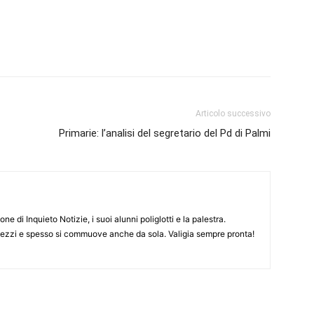
Articolo successivo
Primarie: l’analisi del segretario del Pd di Palmi
ne di Inquieto Notizie, i suoi alunni poliglotti e la palestra.
pezzi e spesso si commuove anche da sola. Valigia sempre pronta!