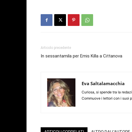
Articolo precedente
In sessantamila per Emis Killa a Cittanova
Eva Saltalamacchia
Curiosa, si spende tra la redazio
Commuove i lettori con i suoi 