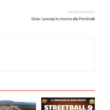
Articolo successivo
Gioia: I presepi in mostra alla Pentimalli