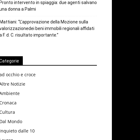
Pronto intervento in spiaggia: due agenti salvano
una donna a Palmi
Mattiani: “L’approvazione della Mozione sulla
valorizzazionedei beni immobili regionali affidati
a F. d. C. risultato importante.”
Categorie
ad occhio e croce
Altre Notizie
Ambiente
Cronaca
Cultura
Dal Mondo
Inquieto dalle 10