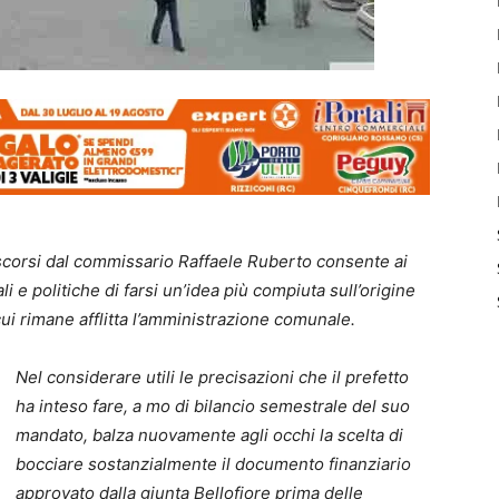
scorsi dal commissario Raffaele Ruberto consente ai
li e politiche di farsi un’idea più compiuta sull’origine
i cui rimane afflitta l’amministrazione comunale.
Nel considerare utili le precisazioni che il prefetto
ha inteso fare, a mo di bilancio semestrale del suo
mandato, balza nuovamente agli occhi la scelta di
bocciare sostanzialmente il documento finanziario
approvato dalla giunta Bellofiore prima delle