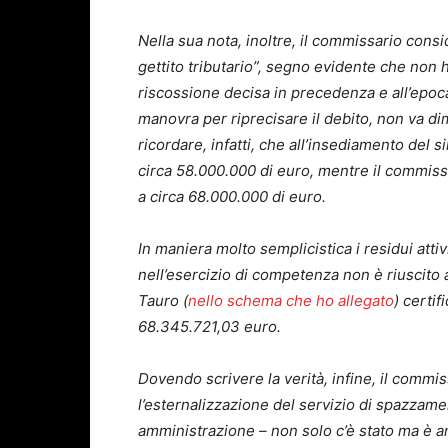
Nella sua nota, inoltre, il commissario con
gettito tributario”, segno evidente che non ha
riscossione decisa in precedenza e all’ep
manovra per riprecisare il debito, non va di
ricordare, infatti, che all’insediamento del s
circa 58.000.000 di euro, mentre il commissa
a circa 68.000.000 di euro.
In maniera molto semplicistica i residui attivi
nell’esercizio di competenza non è riuscito 
Tauro (
nello schema che ho allegato
) certi
68.345.721,03 euro.
Dovendo scrivere la verità, infine, il commi
l’esternalizzazione del servizio di spazzame
amministrazione – non solo c’è stato ma è 