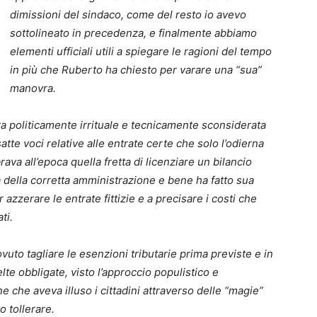
dimissioni del sindaco, come del resto io avevo
sottolineato in precedenza, e finalmente abbiamo
elementi ufficiali utili a spiegare le ragioni del tempo
in più che Ruberto ha chiesto per varare una “sua”
manovra.
ra politicamente irrituale e tecnicamente sconsiderata
tte voci relative alle entrate certe che solo l’odierna
va all’epoca quella fretta di licenziare un bilancio
a della corretta amministrazione e bene ha fatto sua
r azzerare le entrate fittizie e a precisare i costi che
ti.
vuto tagliare le esenzioni tributarie prima previste e in
te obbligate, visto l’approccio populistico e
che aveva illuso i cittadini attraverso delle “magie”
o tollerare.