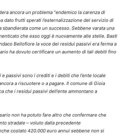
sidera ancora un problema “endemico la carenza di
 dato frutti sperati l’esternalizzazione del servizio di
oca sbandierata come un successo. Sebbene varata una
menticato che esso oggi è nuovamente alle stelle. Basti
indaco Bellofiore la voce dei residui passivi era ferma a
rio ha dovuto certificare un aumento di tali debiti fino
 e passivi sono i crediti e i debiti che l’ente locale
ancora a riscuotere o a pagare. Il comune di Gioia
fica che i residui passivi dell’ente ammontano a
ssario non ha potuto fare altro che confermare che
nto stradale – voluto dalla precedente
anche costato 420.000 euro annui sebbene non si