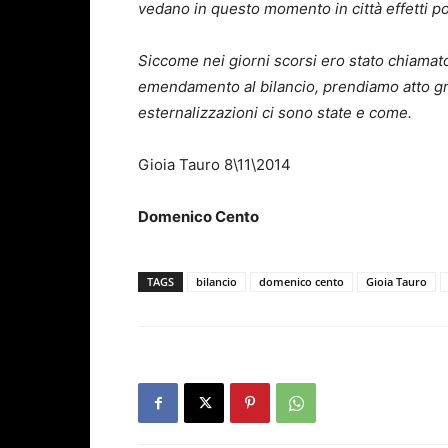
vedano in questo momento in città effetti pos
Siccome nei giorni scorsi ero stato chiamato
emendamento al bilancio, prendiamo atto gr
esternalizzazioni ci sono state e come.
Gioia Tauro 8\11\2014
Domenico Cento
TAGS
bilancio
domenico cento
Gioia Tauro