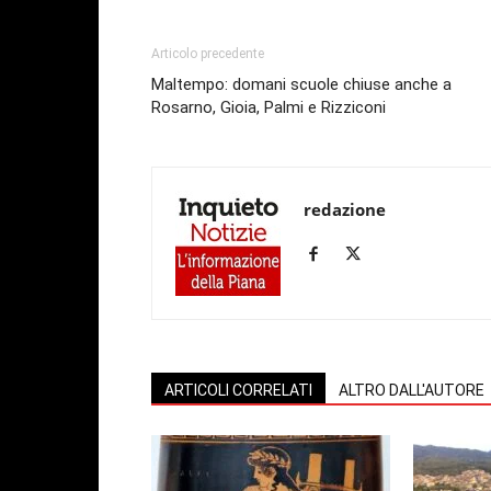
Articolo precedente
Maltempo: domani scuole chiuse anche a
Rosarno, Gioia, Palmi e Rizziconi
redazione
ARTICOLI CORRELATI
ALTRO DALL'AUTORE