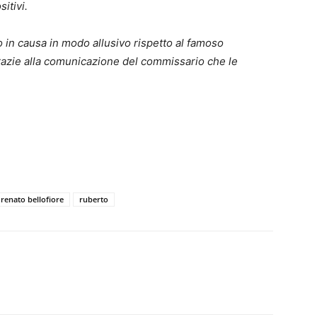
itivi.
 in causa in modo allusivo rispetto al famoso
azie alla comunicazione del commissario che le
renato bellofiore
ruberto