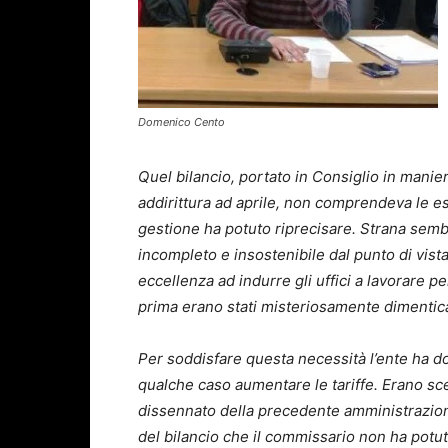
Domenico Cento
Quel bilancio, portato in Consiglio in manie
addirittura ad aprile, non comprendeva le esa
gestione ha potuto riprecisare. Strana sembra
incompleto e insostenibile dal punto di vist
eccellenza ad indurre gli uffici a lavorare pe
prima erano stati misteriosamente dimentica
Per soddisfare questa necessità l’ente ha do
qualche caso aumentare le tariffe. Erano scel
dissennato della precedente amministrazione 
del bilancio che il commissario non ha potut