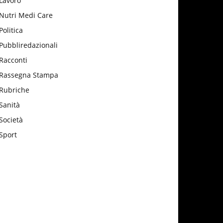
Lavoro
Nutri Medi Care
Politica
Pubbliredazionali
Racconti
Rassegna Stampa
Rubriche
Sanità
Società
Sport