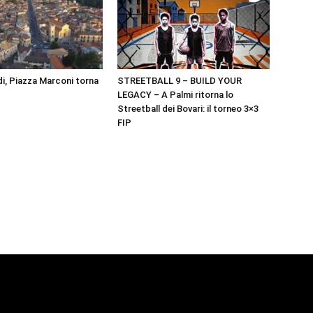
i, Piazza Marconi torna
STREETBALL 9 – BUILD YOUR
LEGACY – A Palmi ritorna lo
Streetball dei Bovari: il torneo 3×3
FIP