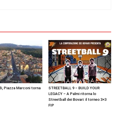
i, Piazza Marconi torna
STREETBALL 9 – BUILD YOUR
LEGACY – A Palmi ritorna lo
Streetball dei Bovari: il torneo 3×3
FIP