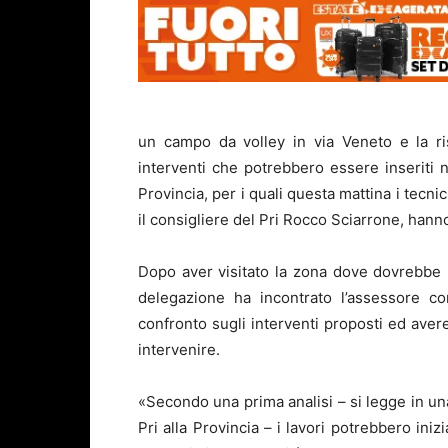
un campo da volley in via Veneto e la ri
interventi che potrebbero essere inseriti n
Provincia, per i quali questa mattina i tecni
il consigliere del Pri Rocco Sciarrone, hann
Dopo aver visitato la zona dove dovrebbe 
delegazione ha incontrato l’assessore c
confronto sugli interventi proposti ed aver
intervenire.
«Secondo una prima analisi – si legge in una
Pri alla Provincia – i lavori potrebbero ini