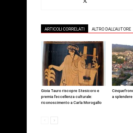
ARTICOLI CORRELATI
ALTRO DALL'AUTORE
Gioia Tauro riscopre Stesicoro e
Cinquefrond
premia l’eccellenza culturale:
a splendere
riconoscimento a Carla Morogallo