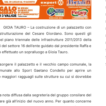
GIOIA TAURO – La costruzione di un palazzetto con
strutturazione del Cesare Giordano. Sono questi gli
el piano triennale delle infrastrutture 2011/2013 della
ci del settore 16 dell’ente guidato dal presidente Raffa e
o effettuato un sopralluogo a Gioia Tauro.
sorgere il palazzetto e il vecchio campo comunale, la
omunale allo Sport Gaetano Condello per aprire un
e maggiori ragguagli sulle strutture su cui si dovrebbe
 nota diffusa dalla segreteria del gruppo consilare del
ziare già all’inizio del nuovo anno. Per quanto concerne