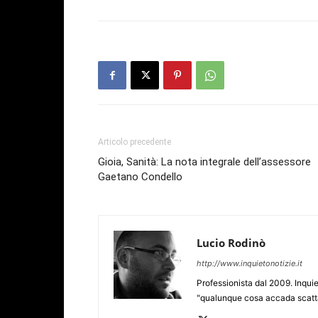
Articolo precedente
Gioia, Sanità: La nota integrale dell’assessore
Gaetano Condello
Lucio Rodinò
http://www.inquietonotizie.it
Professionista dal 2009. Inquie
"qualunque cosa accada scatta