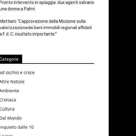
Pronto intervento in spiaggia: due agenti salvano
una donna a Palmi
Mattiani: “L’approvazione della Mozione sulla
valorizzazionedei beni immobili regionali affidati
a F. d. C. risultato importante.”
Categorie
ad occhio e croce
Altre Notizie
Ambiente
Cronaca
Cultura
Dal Mondo
Inquieto dalle 10