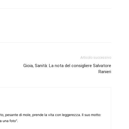
Articolo successivo
Gioia, Sanità: La nota del consigliere Salvatore
Ranieri
to, pesante di mole, prende la vita con leggerezza. Il suo motto:
 una foto".