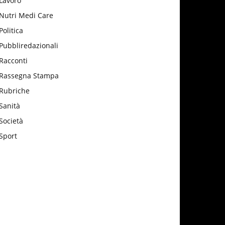
Lavoro
Nutri Medi Care
Politica
Pubbliredazionali
Racconti
Rassegna Stampa
Rubriche
Sanità
Società
Sport