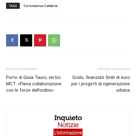
TAGS
Coronavirus Calabria
Articolo precedente
Articolo successivo
Porto di Gioia Tauro, vertici
Scido, finanziati 5mln di euro
MCT: «Piena collaborazione
per i progetti di rigenerazione
con le forze dell’ordine»
urbana