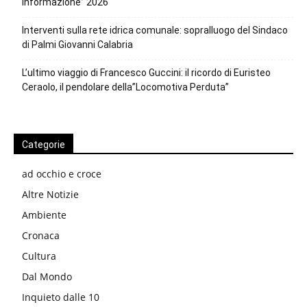
Informazione” 2026
Interventi sulla rete idrica comunale: sopralluogo del Sindaco
di Palmi Giovanni Calabria
L’ultimo viaggio di Francesco Guccini: il ricordo di Euristeo
Ceraolo, il pendolare della”Locomotiva Perduta”
Categorie
ad occhio e croce
Altre Notizie
Ambiente
Cronaca
Cultura
Dal Mondo
Inquieto dalle 10