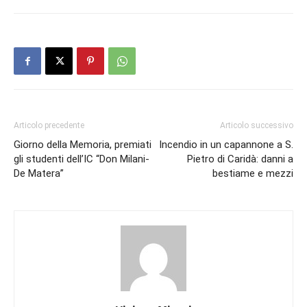
Articolo precedente
Articolo successivo
Giorno della Memoria, premiati
Incendio in un capannone a S.
gli studenti dell’IC “Don Milani-
Pietro di Caridà: danni a
De Matera”
bestiame e mezzi