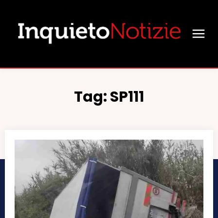
Tag:
SP111