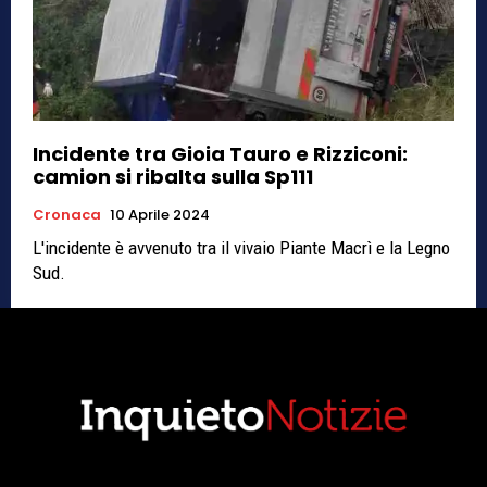
Incidente tra Gioia Tauro e Rizziconi:
camion si ribalta sulla Sp111
Cronaca
10 Aprile 2024
L'incidente è avvenuto tra il vivaio Piante Macrì e la Legno
Sud.