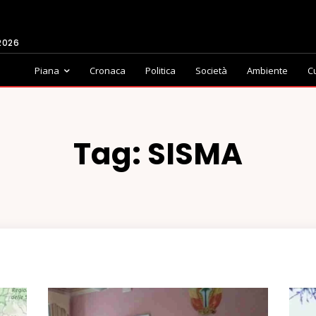
2026
Piana
Cronaca
Politica
Società
Ambiente
C
Tag:
SISMA