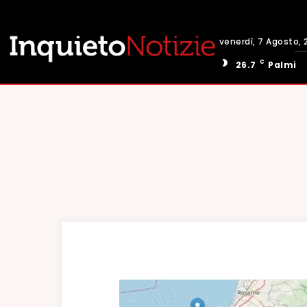
venerdì, 7 Agosto, 
C
26.7
Palmi