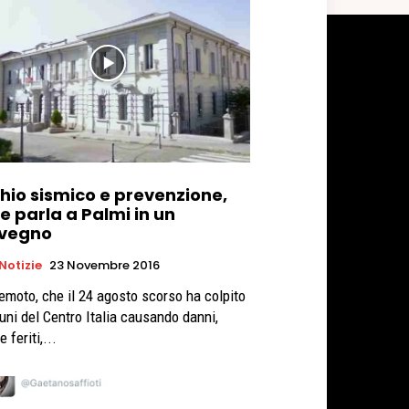
chio sismico e prevenzione,
e parla a Palmi in un
vegno
 Notizie
23 Novembre 2016
rremoto, che il 24 agosto scorso ha colpito
uni del Centro Italia causando danni,
e feriti,...