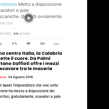
a centro Italia, la Calabria
ette il cuore. Da Palmi
ano Saffioti offre i mezzi
 scavare tra le macerie
aca
24 Agosto 2016
n tweet l'imprenditore che vive sotto
zione ha messo a disposizione dei
rritori, gratuitamente, scavatori e pale