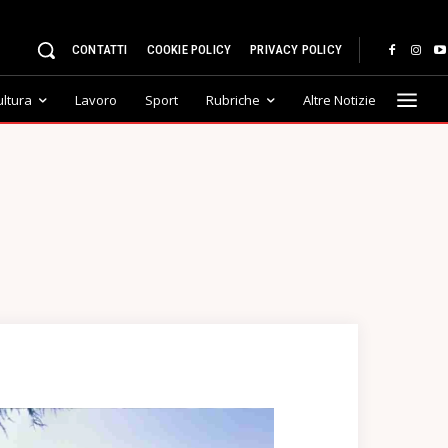
CONTATTI
COOKIE POLICY
PRIVACY POLICY
ultura
Lavoro
Sport
Rubriche
Altre Notizie