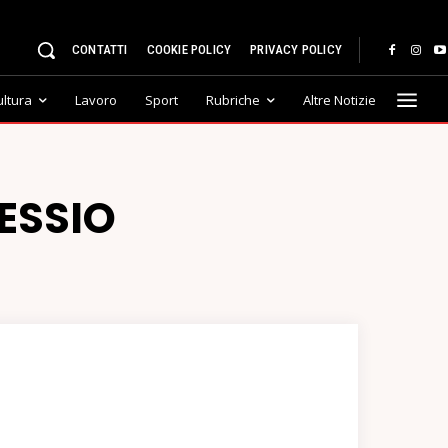
CONTATTI
COOKIE POLICY
PRIVACY POLICY
ultura
Lavoro
Sport
Rubriche
Altre Notizie
ESSIO