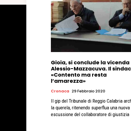
Gioia, si conclude la vicenda
Alessio-Mazzacuva. Il sindac
«Contento ma resta
l’amarezza»
Cronaca
29 Febbraio 2020
Il gip del Tribunale di Reggio Calabria arc
la querela, ritenendo superflua una nuova
escussione del collaboratore di giustizia