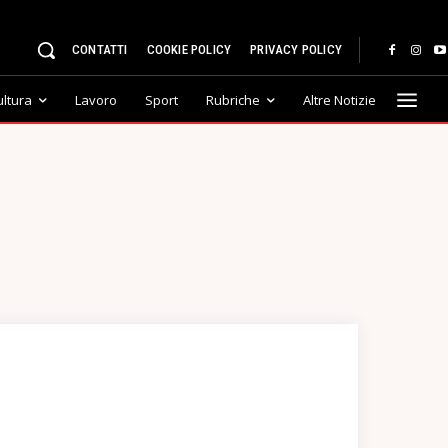
CONTATTI
COOKIE POLICY
PRIVACY POLICY
ultura
Lavoro
Sport
Rubriche
Altre Notizie