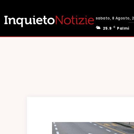
sabato, 8 Agosto, 
C
25.9
Palmi