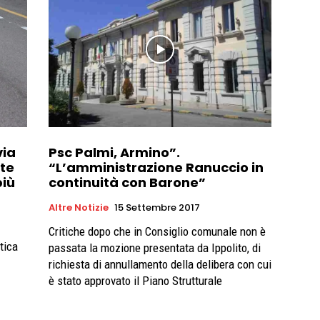
via
Psc Palmi, Armino”.
ite
“L’amministrazione Ranuccio in
più
continuità con Barone”
Altre Notizie
15 Settembre 2017
Critiche dopo che in Consiglio comunale non è
tica
passata la mozione presentata da Ippolito, di
richiesta di annullamento della delibera con cui
è stato approvato il Piano Strutturale