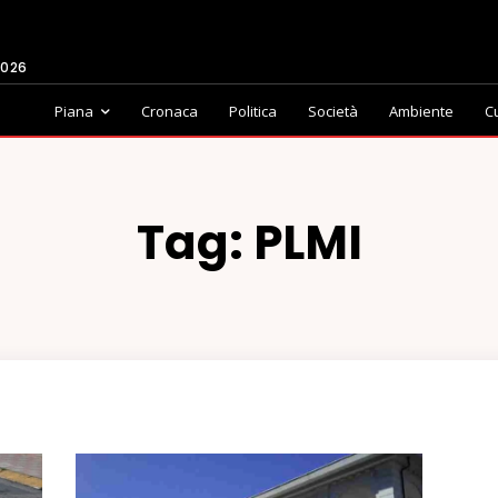
2026
Piana
Cronaca
Politica
Società
Ambiente
C
Tag:
PLMI