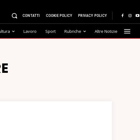
CONTATTI
COOKIE POLICY
PRIVACY POLICY
ultura
Lavoro
Sport
Rubriche
Altre Notizie
RE