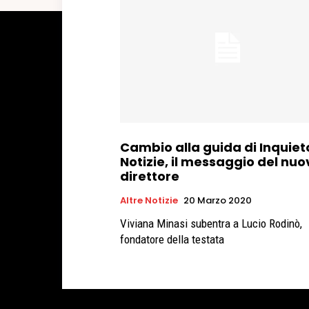
Cambio alla guida di Inquiet
Notizie, il messaggio del nuo
direttore
Altre Notizie
20 Marzo 2020
Viviana Minasi subentra a Lucio Rodinò,
fondatore della testata