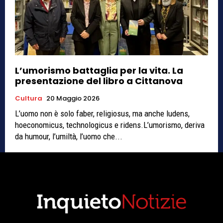
L’umorismo battaglia per la vita. La
presentazione del libro a Cittanova
Cultura
20 Maggio 2026
L’uomo non è solo faber, religiosus, ma anche ludens,
hoeconomicus, technologicus e ridens.L’umorismo, deriva
da humour, l’umiltà, l’uomo che...