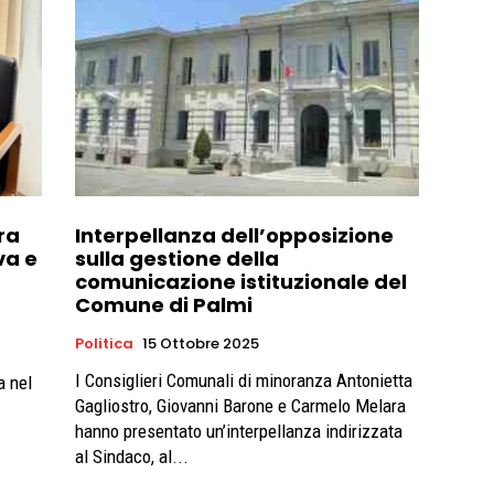
tra
Interpellanza dell’opposizione
va e
sulla gestione della
comunicazione istituzionale del
Comune di Palmi
Politica
15 Ottobre 2025
I Consiglieri Comunali di minoranza Antonietta
a nel
Gagliostro, Giovanni Barone e Carmelo Melara
hanno presentato un’interpellanza indirizzata
al Sindaco, al...