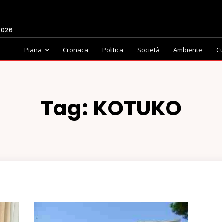
2026
Piana
Cronaca
Politica
Società
Ambiente
C
Tag:
KOTUKO