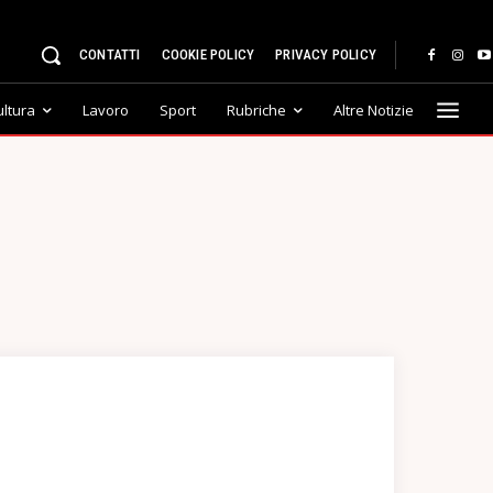
CONTATTI
COOKIE POLICY
PRIVACY POLICY
ultura
Lavoro
Sport
Rubriche
Altre Notizie