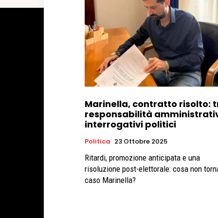
Marinella, contratto risolto: 
responsabilità amministrati
interrogativi politici
Politica
23 Ottobre 2025
Ritardi, promozione anticipata e una
risoluzione post-elettorale: cosa non torn
caso Marinella?