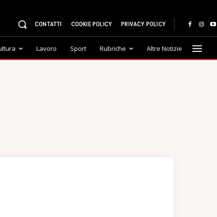
CONTATTI
COOKIE POLICY
PRIVACY POLICY
ultura
Lavoro
Sport
Rubriche
Altre Notizie