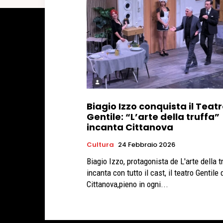
Biagio Izzo conquista il Teat
Gentile: “L’arte della truffa”
incanta Cittanova
Cultura
24 Febbraio 2026
Biagio Izzo, protagonista de L'arte della t
incanta con tutto il cast, il teatro Gentile 
Cittanova,pieno in ogni...