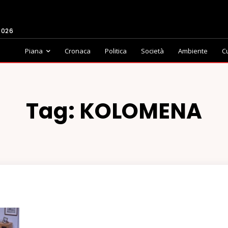
2026
Piana
Cronaca
Politica
Società
Ambiente
C
Tag:
KOLOMENA