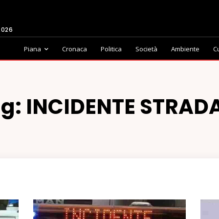
2026
Piana
Cronaca
Politica
Società
Ambiente
C
g:
INCIDENTE STRAD