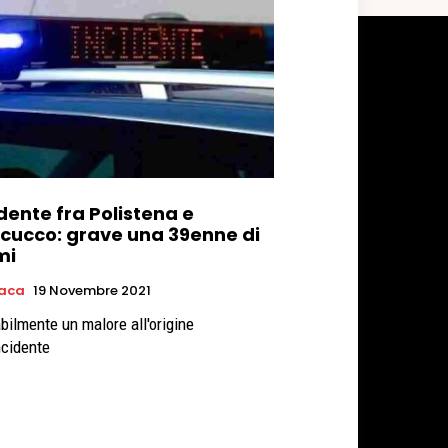
dente fra Polistena e
icucco: grave una 39enne di
mi
aca
19 Novembre 2021
bilmente un malore all'origine
ncidente