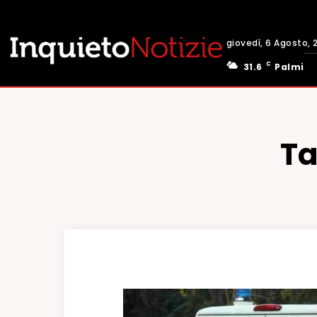
giovedì, 6 Agosto, 
C
31.6
Palmi
Ta