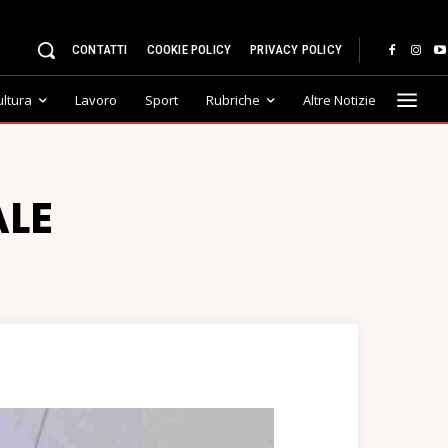
CONTATTI
COOKIE POLICY
PRIVACY POLICY
ultura
Lavoro
Sport
Rubriche
Altre Notizie
ALE