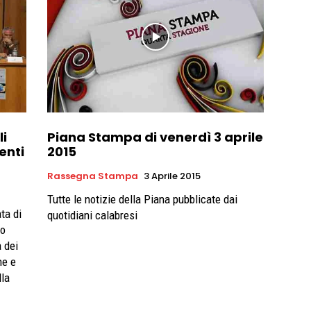
li
Piana Stampa di venerdì 3 aprile
enti
2015
Rassegna Stampa
3 Aprile 2015
Tutte le notizie della Piana pubblicate dai
ta di
quotidiani calabresi
to
a dei
he e
lla