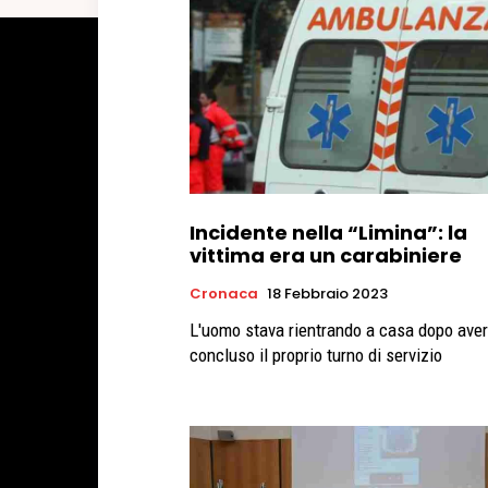
Incidente nella “Limina”: la
vittima era un carabiniere
Cronaca
18 Febbraio 2023
L'uomo stava rientrando a casa dopo aver
concluso il proprio turno di servizio