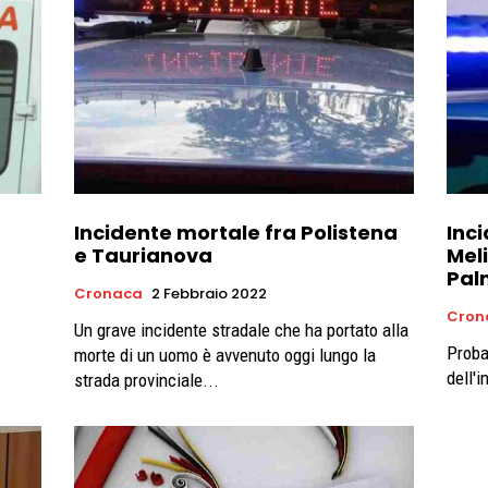
Incidente mortale fra Polistena
Inci
e Taurianova
Mel
Pal
Cronaca
2 Febbraio 2022
Cron
Un grave incidente stradale che ha portato alla
Proba
morte di un uomo è avvenuto oggi lungo la
dell'i
strada provinciale...