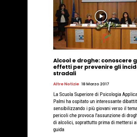
Alcool e droghe: conoscere g
effetti per prevenire gli incid
stradali
Altre Notizie
18 Marzo 2017
La Scuola Superiore di Psicologia Applica
Palmi ha ospitato un interessante dibatti
sensibilizzando i più giovani verso il tem
pericoli che provoca l'assunzione di drog
di alcolici, soprattutto prima di mettersi a
guida