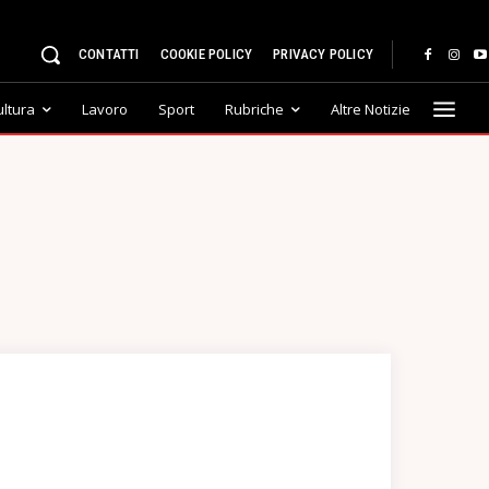
CONTATTI
COOKIE POLICY
PRIVACY POLICY
ultura
Lavoro
Sport
Rubriche
Altre Notizie