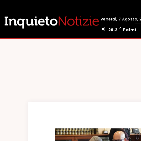
venerdì, 7 Agosto, 
C
26.2
Palmi