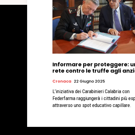
Informare per proteggere: 
rete contro le truffe agli anz
Cronaca
22 Giugno 2025
L’iniziativa dei Carabinieri Calabria con
Federfarma raggiungerà i cittadini più es
attraverso uno spot educativo capillare.