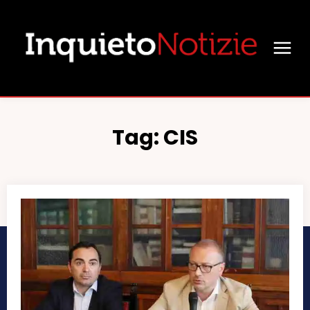
Tag:
CIS