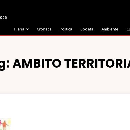
2026
Piana
Cronaca
Politica
Società
Ambiente
C
g:
AMBITO TERRITORI