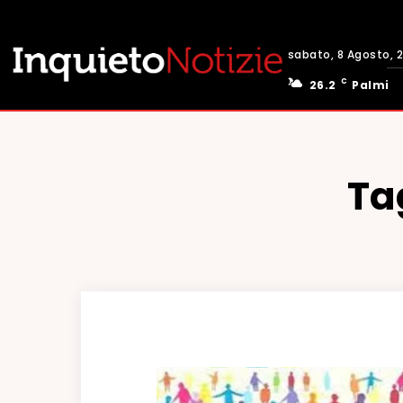
sabato, 8 Agosto, 
C
26.2
Palmi
Ta