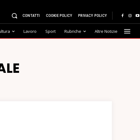
CONTATTI
COOKIE POLICY
PRIVACY POLICY
ultura
Lavoro
Sport
Rubriche
Altre Notizie
ALE