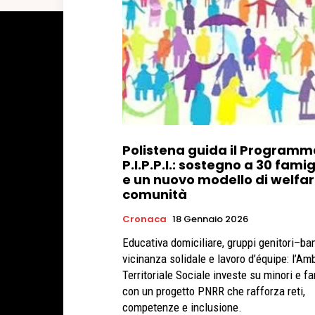
Polistena guida il Programm
P.I.P.P.I.: sostegno a 30 famig
e un nuovo modello di welfar
comunità
Cronaca
18 Gennaio 2026
Educativa domiciliare, gruppi genitori–ba
vicinanza solidale e lavoro d’équipe: l’Am
Territoriale Sociale investe su minori e fa
con un progetto PNRR che rafforza reti,
competenze e inclusione.