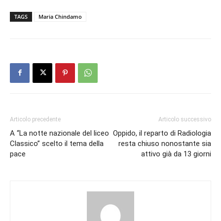
TAGS
Maria Chindamo
Articolo precedente
Articolo successivo
A “La notte nazionale del liceo
Oppido, il reparto di Radiologia
Classico” scelto il tema della
resta chiuso nonostante sia
pace
attivo già da 13 giorni