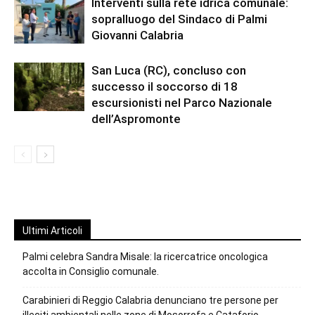
Interventi sulla rete idrica comunale:
sopralluogo del Sindaco di Palmi
Giovanni Calabria
San Luca (RC), concluso con
successo il soccorso di 18
escursionisti nel Parco Nazionale
dell’Aspromonte
Ultimi Articoli
Palmi celebra Sandra Misale: la ricercatrice oncologica
accolta in Consiglio comunale.
Carabinieri di Reggio Calabria denunciano tre persone per
illeciti ambientali nelle zone di Mosorrofa e Cataforio