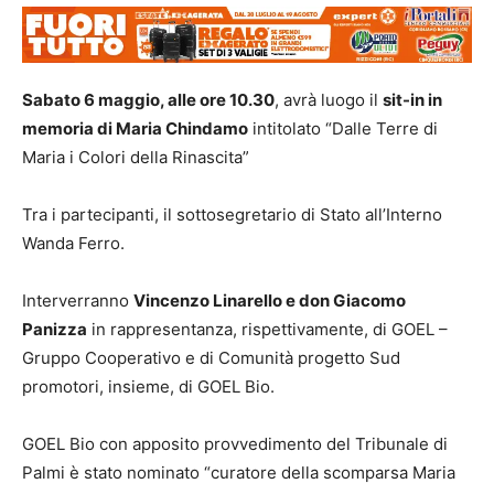
Sabato 6 maggio, alle ore 10.30
, avrà luogo il
sit-in in
memoria di Maria Chindamo
intitolato “Dalle Terre di
Maria i Colori della Rinascita”
Tra i partecipanti, il sottosegretario di Stato all’Interno
Wanda Ferro.
Interverranno
Vincenzo Linarello e don Giacomo
Panizza
in rappresentanza, rispettivamente, di GOEL –
Gruppo Cooperativo e di Comunità progetto Sud
promotori, insieme, di GOEL Bio.
GOEL Bio con apposito provvedimento del Tribunale di
Palmi è stato nominato “curatore della scomparsa Maria