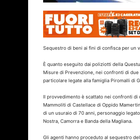
Sequestro di beni ai fini di confisca per un v
È quanto eseguito dai poliziotti della Quest
Misure di Prevenzione, nei confronti di due 
particolare legate alla famiglia Piromalli di 
Il provvedimento è scattato nei confronti d
Mammoliti di Castellace di Oppido Mamertina
di un usuraio di 70 anni, personaggio legato
Nostra, Camorra e Banda della Magliana.
Gli agenti hanno proceduto al sequestro dell