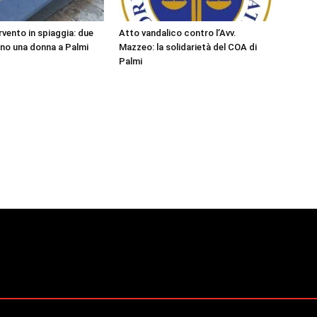
rvento in spiaggia: due
Atto vandalico contro l’Avv.
ano una donna a Palmi
Mazzeo: la solidarietà del COA di
Palmi