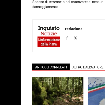
Scossa di terremoto nel catanzarese: nessun
danneggiamento
redazione
ARTICOLI CORRELATI
ALTRO DALL'AUTORE