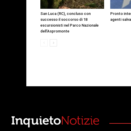
San Luca (RC), concluso con
Pronto inte
successo il soccorso di 18
agenti salv
escursionisti nel Parco Nazionale
dell’Aspromonte