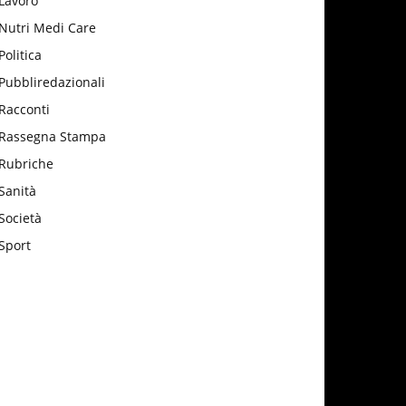
Lavoro
Nutri Medi Care
Politica
Pubbliredazionali
Racconti
Rassegna Stampa
Rubriche
Sanità
Società
Sport