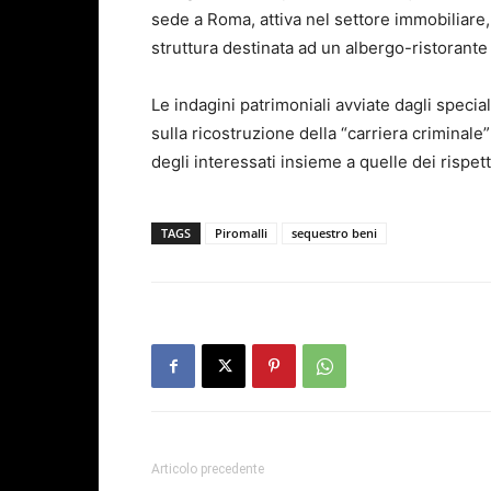
sede a Roma, attiva nel settore immobiliare
struttura destinata ad un albergo-ristorante
Le indagini patrimoniali avviate dagli specia
sulla ricostruzione della “carriera criminale
degli interessati insieme a quelle dei rispetti
TAGS
Piromalli
sequestro beni
Articolo precedente