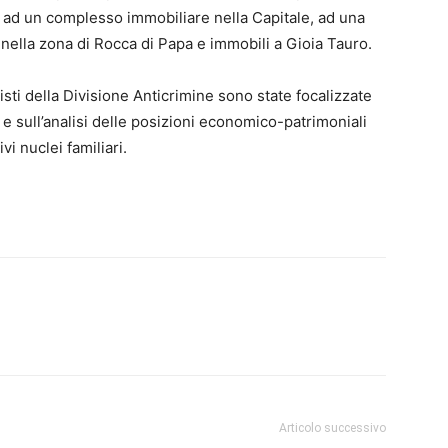
, ad un complesso immobiliare nella Capitale, ad una
 nella zona di Rocca di Papa e immobili a Gioia Tauro.
listi della Divisione Anticrimine sono state focalizzate
” e sull’analisi delle posizioni economico-patrimoniali
vi nuclei familiari.
Articolo successivo