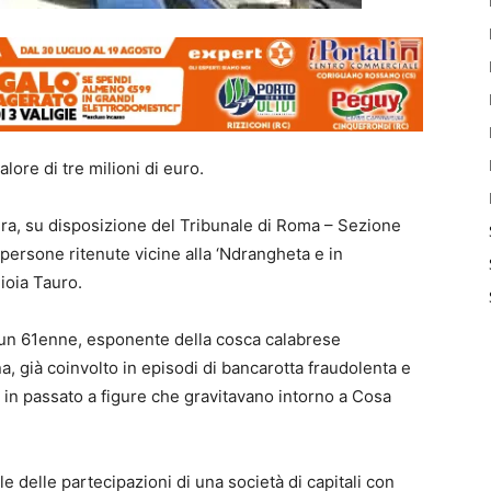
alore di tre milioni di euro.
ura, su disposizione del Tribunale di Roma – Sezione
persone ritenute vicine alla ‘Ndrangheta e in
Gioia Tauro.
i un 61enne, esponente della cosca calabrese
, già coinvolto in episodi di bancarotta fraudolenta e
 in passato a figure che gravitavano intorno a Cosa
e delle partecipazioni di una società di capitali con