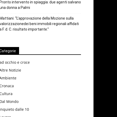
Pronto intervento in spiaggia: due agenti salvano
una donna a Palmi
Mattiani: “L’approvazione della Mozione sulla
valorizzazionedei beni immobili regionali affidati
a F. d. C. risultato importante.”
Categorie
ad occhio e croce
Altre Notizie
Ambiente
Cronaca
Cultura
Dal Mondo
Inquieto dalle 10