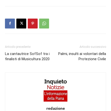
Articolo precedente
Articolo successivo
La cantautrice SofSof tra i
Palmi, insulti ai volontari della
finalisti di Musicultura 2020
Protezione Civile
redazione