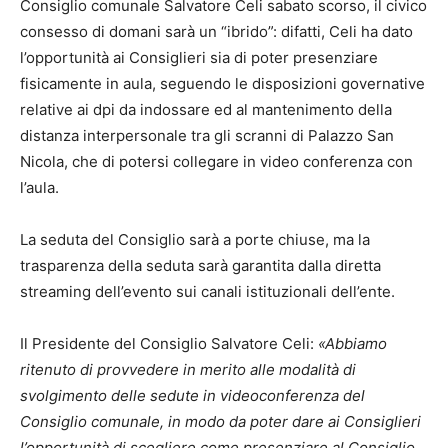
Consiglio comunale Salvatore Celi sabato scorso, il civico
consesso di domani sarà un “ibrido”: difatti, Celi ha dato
l’opportunità ai Consiglieri sia di poter presenziare
fisicamente in aula, seguendo le disposizioni governative
relative ai dpi da indossare ed al mantenimento della
distanza interpersonale tra gli scranni di Palazzo San
Nicola, che di potersi collegare in video conferenza con
l’aula.
La seduta del Consiglio sarà a porte chiuse, ma la
trasparenza della seduta sarà garantita dalla diretta
streaming dell’evento sui canali istituzionali dell’ente.
Il Presidente del Consiglio Salvatore Celi:
«Abbiamo
ritenuto di provvedere in merito alle modalità di
svolgimento delle sedute in videoconferenza del
Consiglio comunale, in modo da poter dare ai Consiglieri
l’opportunità di scegliere come presenziare al Consiglio