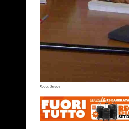
Rocco Surace