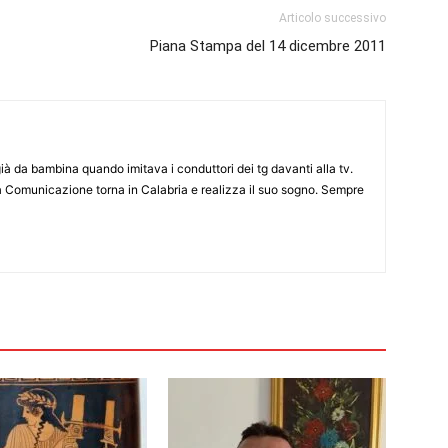
Articolo successivo
Piana Stampa del 14 dicembre 2011
già da bambina quando imitava i conduttori dei tg davanti alla tv.
a Comunicazione torna in Calabria e realizza il suo sogno. Sempre