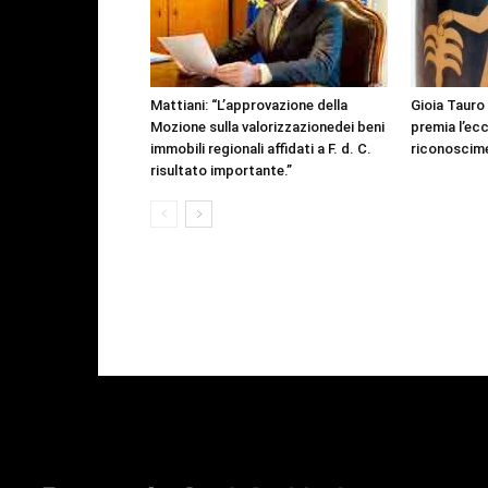
Mattiani: “L’approvazione della
Gioia Tauro
Mozione sulla valorizzazionedei beni
premia l’ecc
immobili regionali affidati a F. d. C.
riconoscime
risultato importante.”