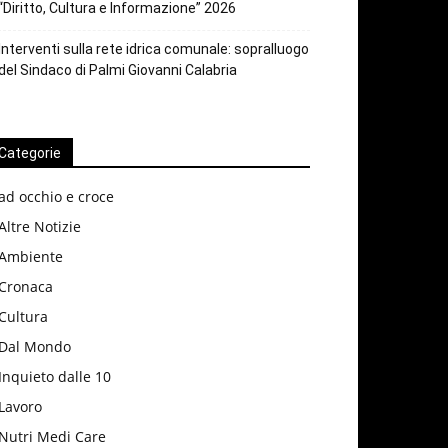
“Diritto, Cultura e Informazione” 2026
Interventi sulla rete idrica comunale: sopralluogo
del Sindaco di Palmi Giovanni Calabria
Categorie
ad occhio e croce
Altre Notizie
Ambiente
Cronaca
Cultura
Dal Mondo
Inquieto dalle 10
Lavoro
Nutri Medi Care