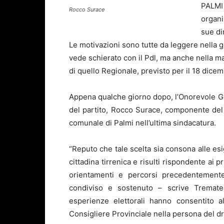
PALMI 
Rocco Surace
organi
sue di
Le motivazioni sono tutte da leggere nella g
vede schierato con il Pdl, ma anche nella 
di quello Regionale, previsto per il 18 dice
Appena qualche giorno dopo, l’Onorevole G
del partito, Rocco Surace, componente del
comunale di Palmi nell’ultima sindacatura.
“Reputo che tale scelta sia consona alle es
cittadina tirrenica e risulti rispondente ai 
orientamenti e percorsi precedentement
condiviso e sostenuto – scrive Tremater
esperienze elettorali hanno consentito a
Consigliere Provinciale nella persona del d