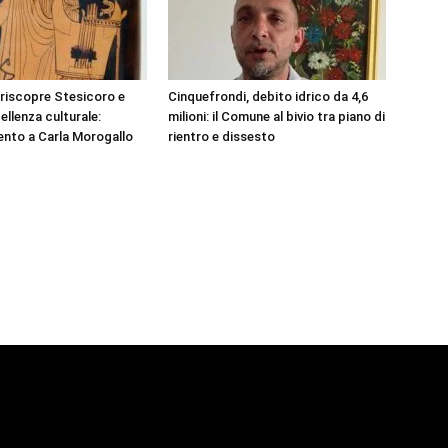
 riscopre Stesicoro e
Cinquefrondi, debito idrico da 4,6
ellenza culturale:
milioni: il Comune al bivio tra piano di
nto a Carla Morogallo
rientro e dissesto