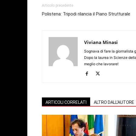
Articolo precedente
Polistena: Tripodi rilancia il Piano Strutturale
Viviana Minasi
Sognava di fare la giornalista 
Dopo la laurea in Scienze dell
meglio che lavorare!
ARTICOLI CORRELATI
ALTRO DALL'AUTORE