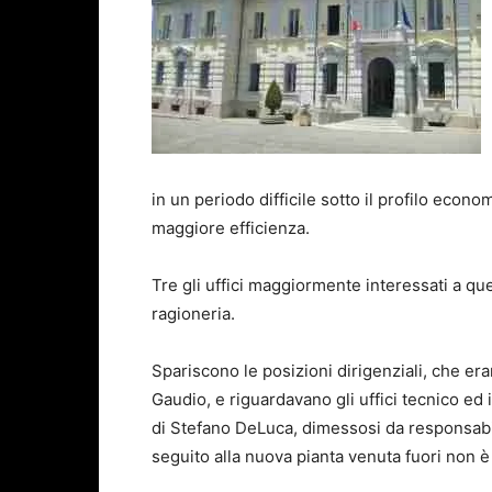
in un periodo difficile sotto il profilo econ
maggiore efficienza.
Tre gli uffici maggiormente interessati a que
ragioneria.
Spariscono le posizioni dirigenziali, che er
Gaudio, e riguardavano gli uffici tecnico ed i
di Stefano DeLuca, dimessosi da responsabil
seguito alla nuova pianta venuta fuori non è 