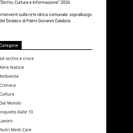
“Diritto, Cultura e Informazione” 2026
Interventi sulla rete idrica comunale: sopralluogo
del Sindaco di Palmi Giovanni Calabria
Categorie
ad occhio e croce
Altre Notizie
Ambiente
Cronaca
Cultura
Dal Mondo
Inquieto dalle 10
Lavoro
Nutri Medi Care