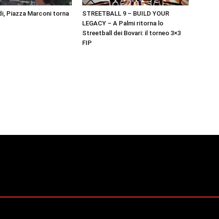
i, Piazza Marconi torna
STREETBALL 9 – BUILD YOUR
LEGACY – A Palmi ritorna lo
Streetball dei Bovari: il torneo 3×3
FIP