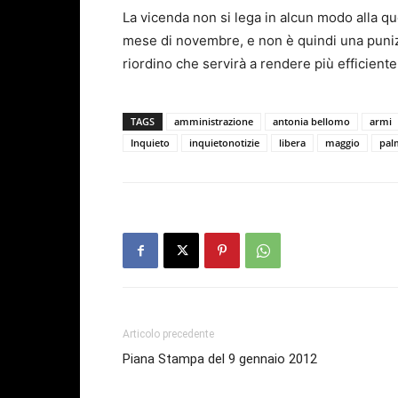
La vicenda non si lega in alcun modo alla q
mese di novembre, e non è quindi una punizi
riordino che servirà a rendere più efficient
TAGS
amministrazione
antonia bellomo
armi
Inquieto
inquietonotizie
libera
maggio
pal
Articolo precedente
Piana Stampa del 9 gennaio 2012