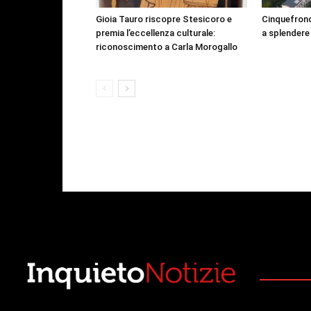
Gioia Tauro riscopre Stesicoro e
Cinquefrond
premia l’eccellenza culturale:
a splendere
riconoscimento a Carla Morogallo