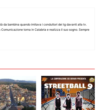
già da bambina quando imitava i conduttori dei tg davanti alla tv.
a Comunicazione torna in Calabria e realizza il suo sogno. Sempre