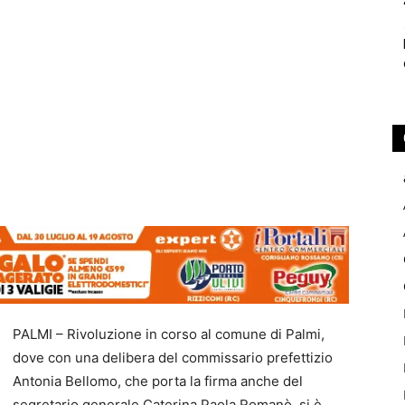
PALMI – Rivoluzione in corso al comune di Palmi,
dove con una delibera del commissario prefettizio
Antonia Bellomo, che porta la firma anche del
segretario generale Caterina Paola Romanò, si è