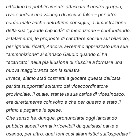
cittadino ha pubblicamente attaccato il nostro gruppo,
riversandoci una valanga di accuse false – per altro
confermate anche nell’ultimo consiglio, a dimostrazione
della sua “grande capacità” di mediazione – confondendo,
artatamente, le proposte di carattere sociale sul bilancio,
per ignobili ricatti; Ancora, avremmo apprezzato una sua
“ammonizione” al sindaco Gaudio quando ci ha
“scaricato” nella pia illusione di riuscire a formare una
nuova maggioranza con la sinistra.
Invece, siamo stati costretti a giocare questa delicata
partita supportati soltanto dal vicecoordinatore
provinciale, il quale, stante la sua carica di vicesindaco,
era direttamente coinvolto e che per questo è stato il
primo a pagarne le spese.
Che senso ha, dunque, pronunciarsi oggi lanciando
pubblici appelli ormai irricevibili da qualsiasi parte e
usando, per altro, quei toni così allarmistici sull’ospedale?