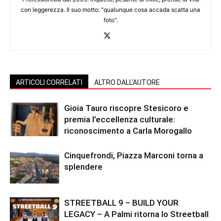
con leggerezza. Il suo motto: "qualunque cosa accada scatta una
foto".
ARTICOLI CORRELATI
ALTRO DALL'AUTORE
Gioia Tauro riscopre Stesicoro e
premia l’eccellenza culturale:
riconoscimento a Carla Morogallo
Cinquefrondi, Piazza Marconi torna a
splendere
STREETBALL 9 – BUILD YOUR
LEGACY – A Palmi ritorna lo Streetball