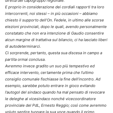
diretta del capogruppo regionale.
E proprio in considerazione dei cordiali rapporti tra loro
intercorrenti, noi stessi – in più occasioni – abbiamo
chiesto il supporto dell’On. Fedele, in ultimo alle scorse
elezioni provinciali, dopo le quali, avendo personalmente
constatato che non era intenzione di Gaudio consentire
alcun margine di trattativa sul bilancio, ci ha lasciato liberi
di autodeterminarci.
Ci sorprende, pertanto, questa sua discesa in campo a
partita ormai conclusa.
Avremmo invece gradito un suo più tempestivo ed
efficace intervento, certamente prima che l’ultimo
consiglio comunale fischiasse la fine dell’incontro. Ad
esempio, sarebbe potuto entrare in gioco evitando
l’autogol del sindaco quando ha mal pensato di revocare
le deleghe al vicesindaco nonché vicecoordinatore
provinciale del PdL, Ernesto Reggio; così come avremmo
voluto sentire tuonare la sua voce quando il primo