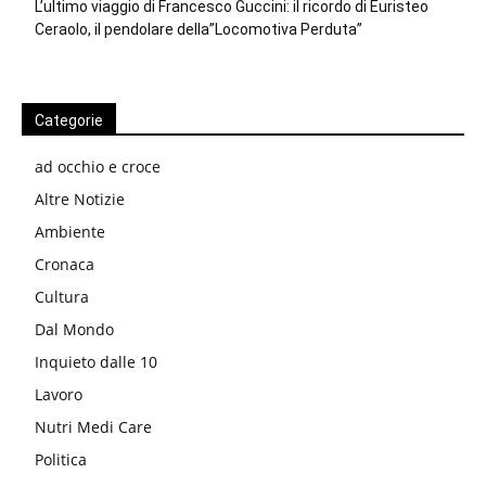
L’ultimo viaggio di Francesco Guccini: il ricordo di Euristeo
Ceraolo, il pendolare della”Locomotiva Perduta”
Categorie
ad occhio e croce
Altre Notizie
Ambiente
Cronaca
Cultura
Dal Mondo
Inquieto dalle 10
Lavoro
Nutri Medi Care
Politica