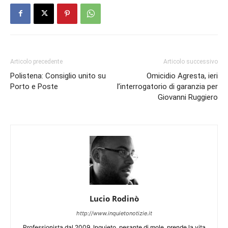
Articolo precedente
Articolo successivo
Polistena: Consiglio unito su
Omicidio Agresta, ieri
Porto e Poste
l’interrogatorio di garanzia per
Giovanni Ruggiero
Lucio Rodinò
http://www.inquietonotizie.it
Professionista dal 2009. Inquieto, pesante di mole, prende la vita