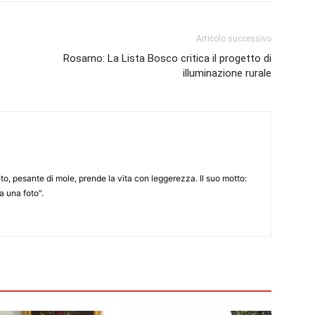
Articolo successivo
Rosarno: La Lista Bosco critica il progetto di
illuminazione rurale
to, pesante di mole, prende la vita con leggerezza. Il suo motto:
 una foto".