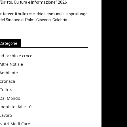
“Diritto, Cultura e Informazione” 2026
Interventi sulla rete idrica comunale: sopralluogo
del Sindaco di Palmi Giovanni Calabria
Categorie
ad occhio e croce
Altre Notizie
Ambiente
Cronaca
Cultura
Dal Mondo
Inquieto dalle 10
Lavoro
Nutri Medi Care