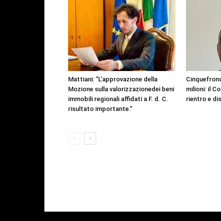
Mattiani: “L’approvazione della
Cinquefrondi
Mozione sulla valorizzazionedei beni
milioni: il C
immobili regionali affidati a F. d. C.
rientro e d
risultato importante.”