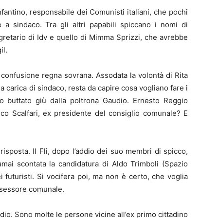
fantino, responsabile dei Comunisti italiani, che pochi
 a sindaco. Tra gli altri papabili spiccano i nomi di
retario di Idv e quello di Mimma Sprizzi, che avrebbe
il.
 confusione regna sovrana. Assodata la volontà di Rita
lla carica di sindaco, resta da capire cosa vogliano fare i
nno buttato giù dalla poltrona Gaudio. Ernesto Reggio
co Scalfari, ex presidente del consiglio comunale? E
isposta. Il Fli, dopo l’addio dei suo membri di spicco,
mai scontata la candidatura di Aldo Trimboli (Spazio
 futuristi. Si vocifera poi, ma non è certo, che voglia
ssessore comunale.
dio. Sono molte le persone vicine all’ex primo cittadino