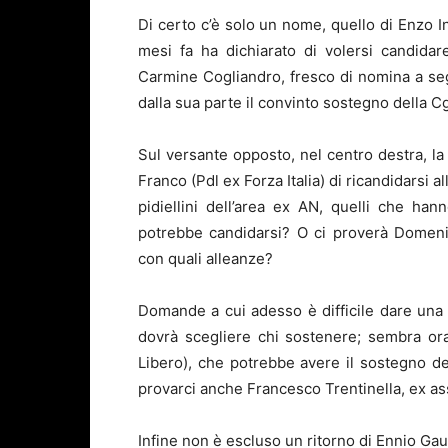
Di certo c’è solo un nome, quello di Enzo In
mesi fa ha dichiarato di volersi candidare
Carmine Cogliandro, fresco di nomina a seg
dalla sua parte il convinto sostegno della Cg
Sul versante opposto, nel centro destra, la
Franco (Pdl ex Forza Italia) di ricandidarsi a
pidiellini dell’area ex AN, quelli che ha
potrebbe candidarsi? O ci proverà Domeni
con quali alleanze?
Domande a cui adesso è difficile dare una r
dovrà scegliere chi sostenere; sembra ora
Libero), che potrebbe avere il sostegno dei
provarci anche Francesco Trentinella, ex a
Infine non è escluso un ritorno di Ennio Gau