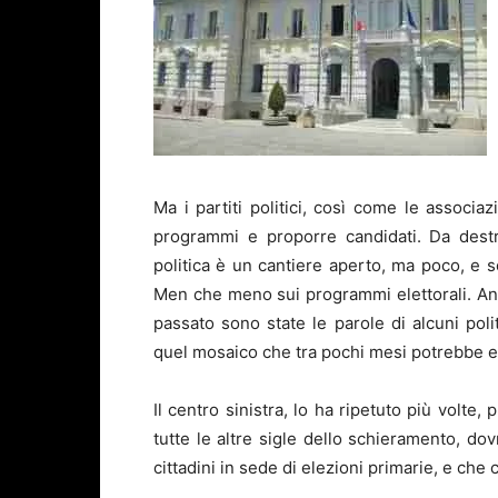
Ma i partiti politici, così come le associaz
programmi e proporre candidati. Da destr
politica è un cantiere aperto, ma poco, e so
Men che meno sui programmi elettorali. An
passato sono state le parole di alcuni polit
quel mosaico che tra pochi mesi potrebbe es
Il centro sinistra, lo ha ripetuto più volte, 
tutte le altre sigle dello schieramento, do
cittadini in sede di elezioni primarie, e che 