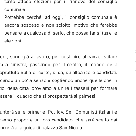
tanto attese elezioni per il rinnovo del consiglio
comunale.
Potrebbe perché, ad oggi, il consiglio comunale è
ancora sospeso e non sciolto, motivo che farebbe
pensare a qualcosa di serio, che possa far slittare le
elezioni.
ioni, sono già a lavoro, per costruire alleanze, stilare
a a sinistra, passando per il centro, il mondo della
prattuto nulla di certo, si sa, su alleanze e candidati.
dando un po’ a senso e cogliendo anche quelle che in
ici della città, proviamo a unire i tasselli per formare
sere il quadro che si prospetterà ai palmesi.
punterà sulle primarie: Pd, Idv, Sel, Comunisti italiani e
vranno proporre un loro candidato, che sarà scelto dai
correrà alla guida di palazzo San Nicola.