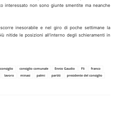
etto interessato non sono giunte smentite ma neanche
corre inesorabile e nel giro di poche settimane la
 nitide le posizioni all’interno degli schieramenti in
consiglio
consiglio comunale
Ennio Gaudio
Fli
franco
lavoro
minasi
palmi
partiti
presidente del consiglio