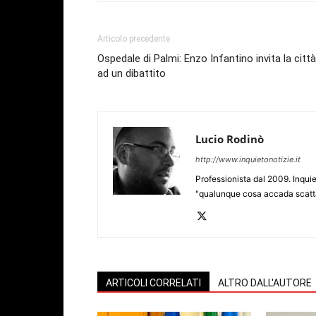
Articolo precedente
Ospedale di Palmi: Enzo Infantino invita la città
ad un dibattito
Lucio Rodinò
http://www.inquietonotizie.it
Professionista dal 2009. Inquie
"qualunque cosa accada scatta
ARTICOLI CORRELATI
ALTRO DALL'AUTORE