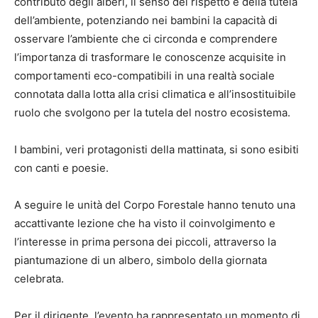
contributo degli alberi, il senso del rispetto e della tutela
dell’ambiente, potenziando nei bambini la capacità di
osservare l’ambiente che ci circonda e comprendere
l’importanza di trasformare le conoscenze acquisite in
comportamenti eco-compatibili in una realtà sociale
connotata dalla lotta alla crisi climatica e all’insostituibile
ruolo che svolgono per la tutela del nostro ecosistema.
I bambini, veri protagonisti della mattinata, si sono esibiti
con canti e poesie.
A seguire le unità del Corpo Forestale hanno tenuto una
accattivante lezione che ha visto il coinvolgimento e
l’interesse in prima persona dei piccoli, attraverso la
piantumazione di un albero, simbolo della giornata
celebrata.
Per il dirigente, l’evento ha rappresentato un momento di