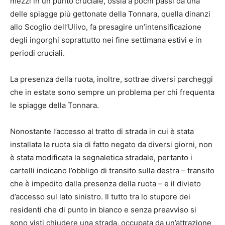
mezzi in un punto cruciale, ossia a pochi passi da una
delle spiagge più gettonate della Tonnara, quella dinanzi
allo Scoglio dell’Ulivo, fa presagire un’intensificazione
degli ingorghi soprattutto nei fine settimana estivi e in
periodi cruciali.
La presenza della ruota, inoltre, sottrae diversi parcheggi
che in estate sono sempre un problema per chi frequenta
le spiagge della Tonnara.
Nonostante l’accesso al tratto di strada in cui è stata
installata la ruota sia di fatto negato da diversi giorni, non
è stata modificata la segnaletica stradale, pertanto i
cartelli indicano l’obbligo di transito sulla destra – transito
che è impedito dalla presenza della ruota – e il divieto
d’accesso sul lato sinistro. Il tutto tra lo stupore dei
residenti che di punto in bianco e senza preavviso si
sono visti chiudere una strada, occupata da un’attrazione