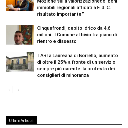
Mozione sulla valorizzazionedei beni
immobili regionali affidati a F. d. C.
risultato importante.”
Cinquefrondi, debito idrico da 4,6
milioni: il Comune al bivio tra piano di
rientro e dissesto
TARI a Laureana di Borrello, aumento
di oltre il 25% a fronte di un servizio
sempre più carente: la protesta dei
consiglieri di minoranza
Ultimi Articoli