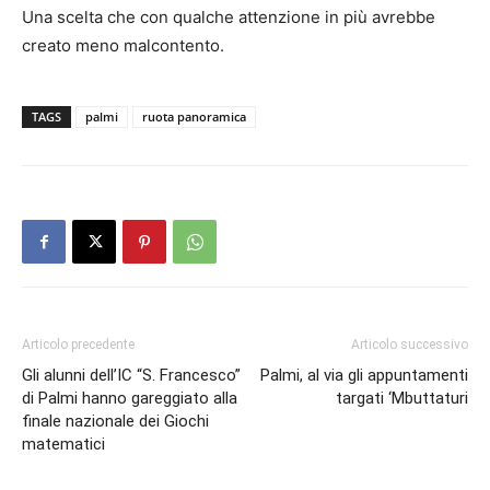
Una scelta che con qualche attenzione in più avrebbe
creato meno malcontento.
TAGS
palmi
ruota panoramica
Articolo precedente
Articolo successivo
Gli alunni dell’IC “S. Francesco”
Palmi, al via gli appuntamenti
di Palmi hanno gareggiato alla
targati ‘Mbuttaturi
finale nazionale dei Giochi
matematici