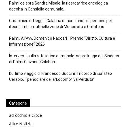
Palmi celebra Sandra Misale: la ricercatrice oncologica
accolta in Consiglio comunale.
Carabinieri di Reggio Calabria denunciano tre persone per
illeciti ambientali nelle zone di Mosorrofa e Cataforio
Palmi, All’Avv. Domenico Naccari il Premio “Diritto, Cultura e
Informazione” 2026
Interventi sulla rete idrica comunale: sopralluogo del Sindaco
di Palmi Giovanni Calabria
L’ultimo viaggio di Francesco Guccini: il ricordo di Euristeo
Ceraolo, il pendolare della”Locomotiva Perduta”
Categorie
ad occhio e croce
Altre Notizie