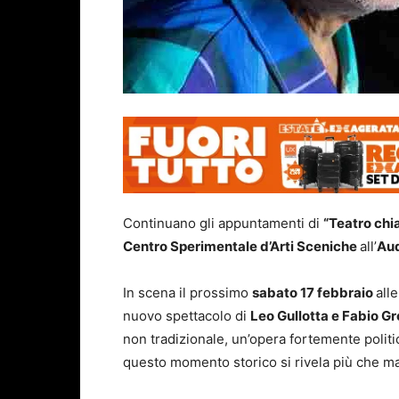
Continuano gli appuntamenti di
“Teatro chi
Centro Sperimentale d’Arti Sceniche
all’
Aud
In scena il prossimo
sabato 17 febbraio
all
nuovo spettacolo di
Leo Gullotta e Fabio Gr
non tradizionale, un’opera fortemente politic
questo momento storico si rivela più che ma