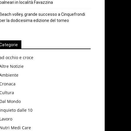
balneari in località Favazzina
Beach volley, grande successo a Cinquefrondi
per la dodicesima edizione del torneo
Categorie
ad occhio e croce
Altre Notizie
Ambiente
Cronaca
Cultura
Dal Mondo
Inquieto dalle 10
Lavoro
Nutri Medi Care