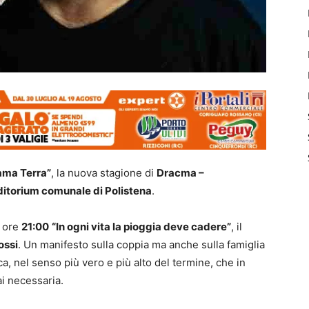
ama Terra”
, la nuova stagione di
Dracma –
itorium comunale di Polistena
.
e ore
21:00
“In ogni vita la pioggia deve cadere”
, il
ossi
. Un manifesto sulla coppia ma anche sulla famiglia
a, nel senso più vero e più alto del termine, che in
i necessaria.