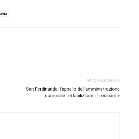
stena
Articolo successivo
San Ferdinando, l’appello dell’amministrazione
comunale: «Stabilizzare i tirocinanti»