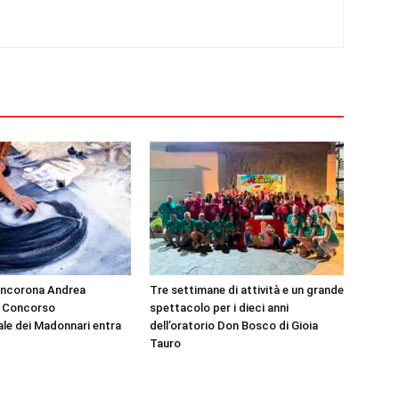
incorona Andrea
Tre settimane di attività e un grande
° Concorso
spettacolo per i dieci anni
ale dei Madonnari entra
dell’oratorio Don Bosco di Gioia
Tauro