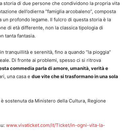
a storia di due persone che condividono la propria vita
entazione dell’odierna “famiglia arcobaleno”, composta
 un profondo legame. Il fulcro di questa storia è la
 di età differente, non la classica tipologia di
n tanta fantasia.
n tranquillità e serenità, fino a quando “la pioggia”
ale. Di fronte ai problemi, spesso ci si ritrova
sta commedia parla di amore, umanità, verità e
ari, una casa e
due vite che si trasformano in una sola
 è sostenuta da Ministero della Cultura, Regione
su:
www.vivaticket.com/it/Ticket/in-ogni-vita-la-