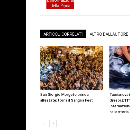
ARTICOLI CORRELATI
ALTRO DALL'AUTORE
San Giorgio Morgeto brinda
Taurianova 
all’estate: torna il Sangria Fest
Grespi.L’11
Internazion
nella storia