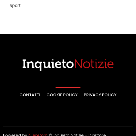
Sport
CONTATTI
COOKIE POLICY
PRIVACY POLICY
Powered by
AJepCom
© Inquieto Notizie - Direttore