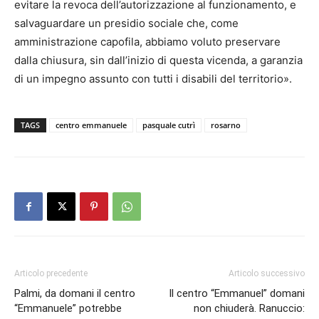
evitare la revoca dell’autorizzazione al funzionamento, e
salvaguardare un presidio sociale che, come
amministrazione capofila, abbiamo voluto preservare
dalla chiusura, sin dall’inizio di questa vicenda, a garanzia
di un impegno assunto con tutti i disabili del territorio».
TAGS
centro emmanuele
pasquale cutrì
rosarno
Articolo precedente
Articolo successivo
Palmi, da domani il centro
Il centro “Emmanuel” domani
“Emmanuele” potrebbe
non chiuderà. Ranuccio: