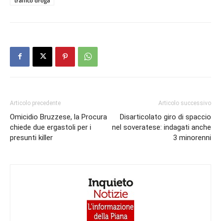
traffico droga
Articolo precedente
Articolo successivo
Omicidio Bruzzese, la Procura
Disarticolato giro di spaccio
chiede due ergastoli per i
nel soveratese: indagati anche
presunti killer
3 minorenni