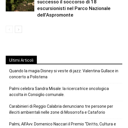
successo il soccorso di 18
escursionisti nel Parco Nazionale
dell’Aspromonte
Ultimi Articoli
Quando la magia Disney si veste di jazz: Valentina Gullace in
concerto a Polistena
Palmi celebra Sandra Misale: la ricercatrice oncologica
accolta in Consiglio comunale.
Carabinieri di Reggio Calabria denunciano tre persone per
illeciti ambientali nelle zone di Mosorrofa e Cataforio
Palmi, All’Avv. Domenico Naccari il Premio “Diritto, Cultura e