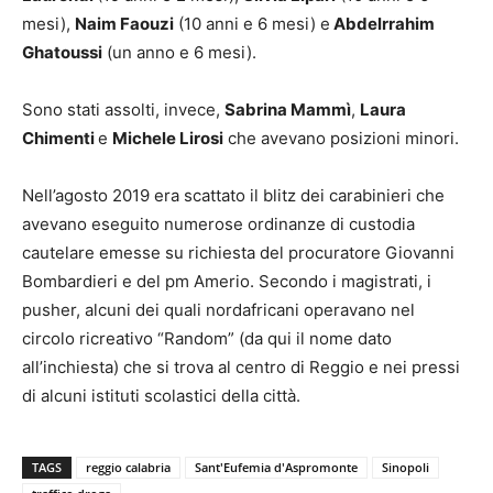
mesi),
Naim Faouzi
(10 anni e 6 mesi) e
Abdelrrahim
Ghatoussi
(un anno e 6 mesi).
Sono stati assolti, invece,
Sabrina Mammì
,
Laura
Chimenti
e
Michele Lirosi
che avevano posizioni minori.
Nell’agosto 2019 era scattato il blitz dei carabinieri che
avevano eseguito numerose ordinanze di custodia
cautelare emesse su richiesta del procuratore Giovanni
Bombardieri e del pm Amerio. Secondo i magistrati, i
pusher, alcuni dei quali nordafricani operavano nel
circolo ricreativo “Random” (da qui il nome dato
all’inchiesta) che si trova al centro di Reggio e nei pressi
di alcuni istituti scolastici della città.
TAGS
reggio calabria
Sant'Eufemia d'Aspromonte
Sinopoli