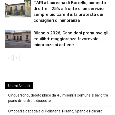
TARI a Laureana di Borrello, aumento
di oltre il 25% a fronte di un servizio
sempre più carente: la protesta dei
consiglieri di minoranza
Bilancio 2026, Candidoni promuove gli
equilibri: maggioranza favorevole,
minoranza si astiene
Ultimi Articoli
Cinquefrondi, debito idrico da 4,6 milioni: il Comune al bivio tra
piano di rientro e dissesto
Ortopedia ospedale di Polistena. Pisano, Spanò e Policaro