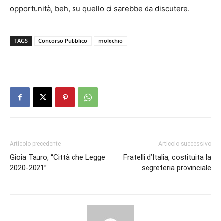
opportunità, beh, su quello ci sarebbe da discutere.
TAGS
Concorso Pubblico
molochio
Articolo precedente
Articolo successivo
Gioia Tauro, “Città che Legge
Fratelli d’Italia, costituita la
2020-2021”
segreteria provinciale