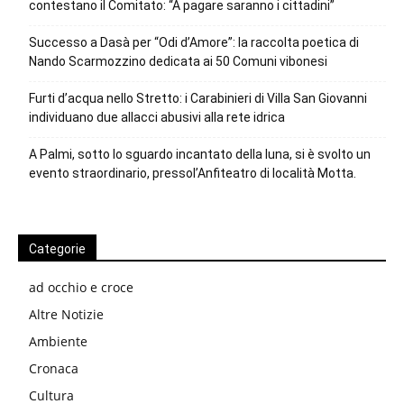
contestano il Comitato: “A pagare saranno i cittadini”
Successo a Dasà per “Odi d’Amore”: la raccolta poetica di
Nando Scarmozzino dedicata ai 50 Comuni vibonesi
Furti d’acqua nello Stretto: i Carabinieri di Villa San Giovanni
individuano due allacci abusivi alla rete idrica
A Palmi, sotto lo sguardo incantato della luna, si è svolto un
evento straordinario, pressol’Anfiteatro di località Motta.
Categorie
ad occhio e croce
Altre Notizie
Ambiente
Cronaca
Cultura