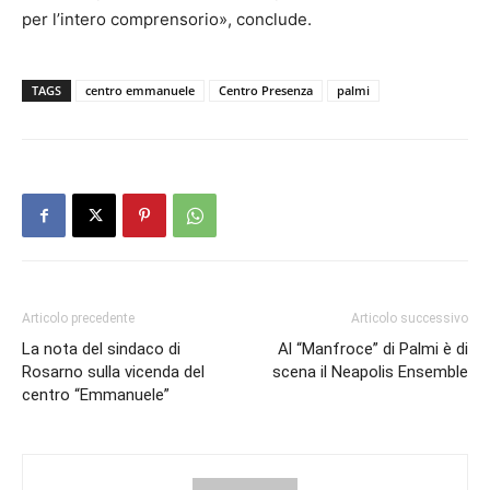
per l’intero comprensorio», conclude.
TAGS
centro emmanuele
Centro Presenza
palmi
Articolo precedente
Articolo successivo
La nota del sindaco di
Al “Manfroce” di Palmi è di
Rosarno sulla vicenda del
scena il Neapolis Ensemble
centro “Emmanuele”