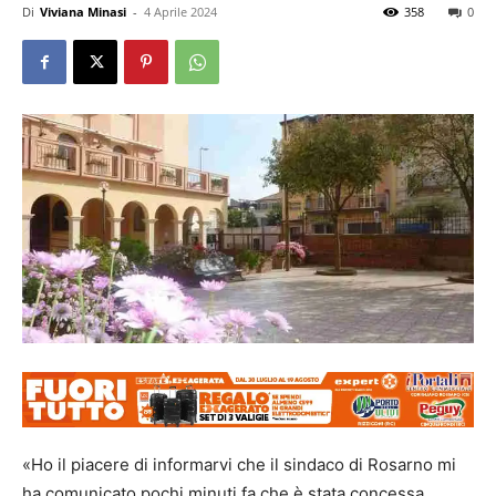
Di
Viviana Minasi
-
4 Aprile 2024
358
0
«Ho il piacere di informarvi che il sindaco di Rosarno mi
ha comunicato pochi minuti fa che è stata concessa