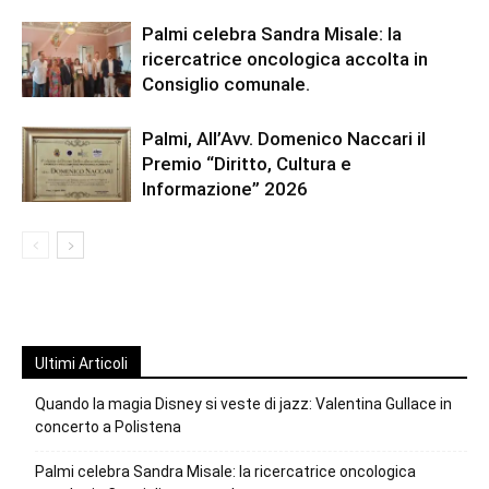
Palmi celebra Sandra Misale: la
ricercatrice oncologica accolta in
Consiglio comunale.
Palmi, All’Avv. Domenico Naccari il
Premio “Diritto, Cultura e
Informazione” 2026
Ultimi Articoli
Quando la magia Disney si veste di jazz: Valentina Gullace in
concerto a Polistena
Palmi celebra Sandra Misale: la ricercatrice oncologica