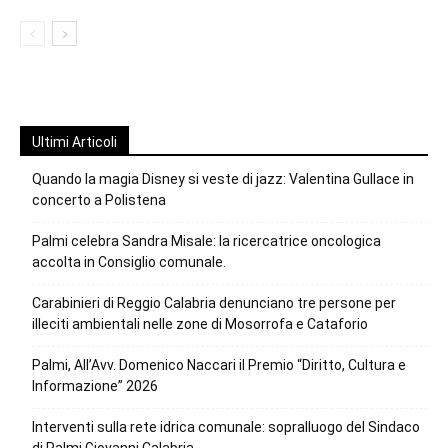
Ultimi Articoli
Quando la magia Disney si veste di jazz: Valentina Gullace in
concerto a Polistena
Palmi celebra Sandra Misale: la ricercatrice oncologica
accolta in Consiglio comunale.
Carabinieri di Reggio Calabria denunciano tre persone per
illeciti ambientali nelle zone di Mosorrofa e Cataforio
Palmi, All’Avv. Domenico Naccari il Premio “Diritto, Cultura e
Informazione” 2026
Interventi sulla rete idrica comunale: sopralluogo del Sindaco
di Palmi Giovanni Calabria