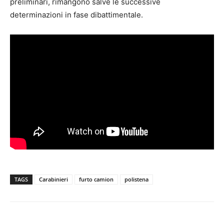
preliminari, rimangono salve le successive
determinazioni in fase dibattimentale.
TAGS
Carabinieri
furto camion
polistena