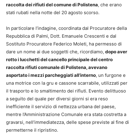
raccolta dei rifiuti del comune di Polistena
, che erano
stati rubati nella notte del 20 agosto scorso.
In particolare l’indagine, coordinata dal Procuratore della
Repubblica di Palmi, Dott. Emanuele Crescenti e dal
Sostituto Procuratore Federico Moleti, ha permesso di
dare un nome ai due soggetti che, ricordiamo,
dopo aver
rotto i lucchetti del cancello principale del centro
raccolta rifiuti comunale di Polistena, avevano
asportato i mezzi parcheggiati all’interno
, un furgone e
una motrice con la gru e cassone scarrabile, utilizzati per
il trasporto e lo smaltimento dei rifiuti. Evento delittuoso
a seguito del quale per diversi giorni si era reso
inefficiente il servizio di nettezza urbana del paese,
mentre l’Amministrazione Comunale era stata costretta a
gravarsi, nell’immediatezza, delle spese previste al fine di
permetterne il ripristino.