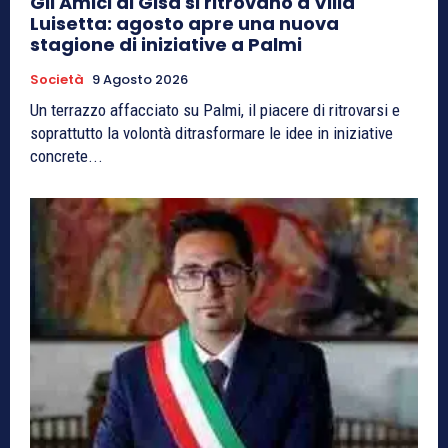
Gli Amici di Gisa si ritrovano a Villa
Luisetta: agosto apre una nuova
stagione di iniziative a Palmi
Società
9 Agosto 2026
Un terrazzo affacciato su Palmi, il piacere di ritrovarsi e
soprattutto la volontà ditrasformare le idee in iniziative
concrete...