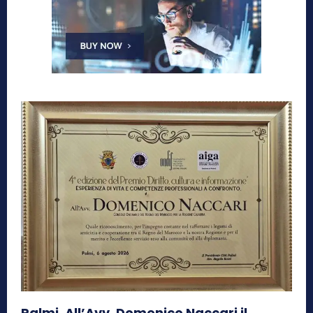
Palmi, All’Avv. Domenico Naccari il