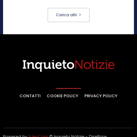
Carica altri
CONTATTI
COOKIE POLICY
PRIVACY POLICY
Powered by
AJepCom
© Inquieto Notizie - Direttore