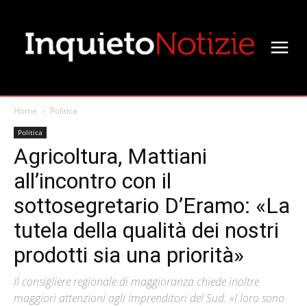
Home
Politica
Politica
Agricoltura, Mattiani
all’incontro con il
sottosegretario D’Eramo: «La
tutela della qualità dei nostri
prodotti sia una priorità»
Il consigliere regionale di maggioranza chiede inoltre
maggiori attenzioni agli imprenditori del Sud. «I loro sono