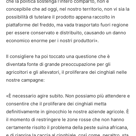
che la politica sostenga l’intero comparto, non è
concepibile che ad oggi, nel nostro territorio, non vi sia la
possibilità di tutelare il prodotto appena raccolto in
piattaforme del freddo, ma vada trasportato fuori regione
per essere conservato e distribuito, causando un danno
economico enorme per i nostri produttori».
Il consigliere ha poi toccato una questione che è
diventata fonte di grande preoccupazione per gli
agricoltori e gli allevatori, il proliferare dei cinghiali nelle
nostre campagne:
«È necessario agire subito. Non possiamo più attendere e
consentire che il proliferare dei cinghiali metta
definitivamente in ginocchio le nostre aziende agricole. È
il momento di restringere le zone rosse che non hanno
certamente risolto il problema della peste suina africana,
e di riaprire la caccia al cinghiale, così come, peraltro, sta